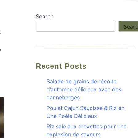
Search
Sear
t
,
,
Recent Posts
Salade de grains de récolte
d’automne délicieux avec des
canneberges
Poulet Cajun Saucisse & Riz en
Une Poêle Délicieux
Riz sale aux crevettes pour une
explosion de saveurs