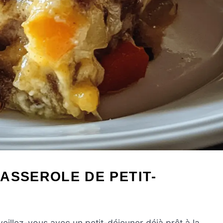
ASSEROLE DE PETIT-
éveillez-vous avec un petit-déjeuner déjà prêt à la