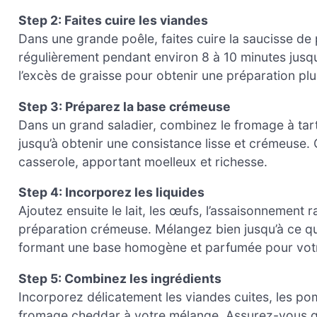
Step 2: Faites cuire les viandes
Dans une grande poêle, faites cuire la saucisse d
régulièrement pendant environ 8 à 10 minutes jusqu’
l’excès de graisse pour obtenir une préparation plu
Step 3: Préparez la base crémeuse
Dans un grand saladier, combinez le fromage à tarti
jusqu’à obtenir une consistance lisse et crémeuse. 
casserole, apportant moelleux et richesse.
Step 4: Incorporez les liquides
Ajoutez ensuite le lait, les œufs, l’assaisonnement r
préparation crémeuse. Mélangez bien jusqu’à ce qu
formant une base homogène et parfumée pour votr
Step 5: Combinez les ingrédients
Incorporez délicatement les viandes cuites, les p
fromage cheddar à votre mélange. Assurez-vous qu