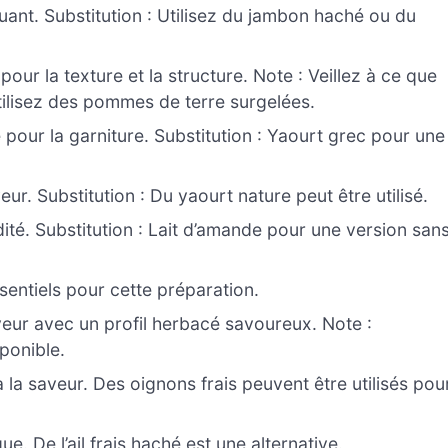
nt. Substitution : Utilisez du jambon haché ou du
pour la texture et la structure. Note : Veillez à ce que
tilisez des pommes de terre surgelées.
our la garniture. Substitution : Yaourt grec pour une
ur. Substitution : Du yaourt nature peut être utilisé.
dité. Substitution : Lait d’amande pour une version san
ssentiels pour cette préparation.
eur avec un profil herbacé savoureux. Note :
ponible.
la saveur. Des oignons frais peuvent être utilisés pou
e. De l’ail frais haché est une alternative.