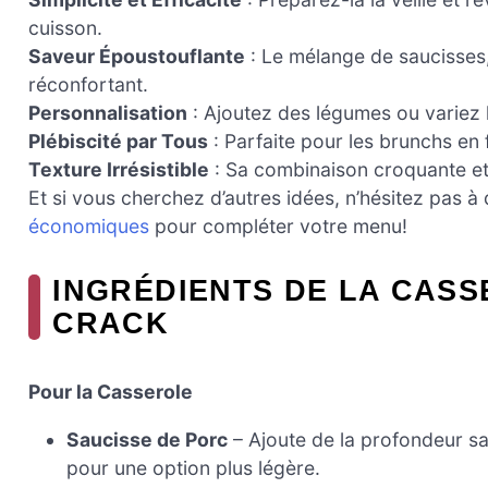
cuisson.
Saveur Époustouflante
: Le mélange de saucisses,
réconfortant.
Personnalisation
: Ajoutez des légumes ou variez 
Plébiscité par Tous
: Parfaite pour les brunchs en f
Texture Irrésistible
: Sa combinaison croquante et
Et si vous cherchez d’autres idées, n’hésitez pas à
économiques
pour compléter votre menu!
INGRÉDIENTS DE LA CASS
CRACK
Pour la Casserole
Saucisse de Porc
– Ajoute de la profondeur sa
pour une option plus légère.