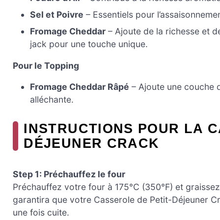
Sel et Poivre
– Essentiels pour l’assaisonnemen
Fromage Cheddar
– Ajoute de la richesse et d
jack pour une touche unique.
Pour le Topping
Fromage Cheddar Râpé
– Ajoute une couche d
alléchante.
INSTRUCTIONS POUR LA C
DÉJEUNER CRACK
Step 1: Préchauffez le four
Préchauffez votre four à 175°C (350°F) et graiss
garantira que votre Casserole de Petit-Déjeuner C
une fois cuite.