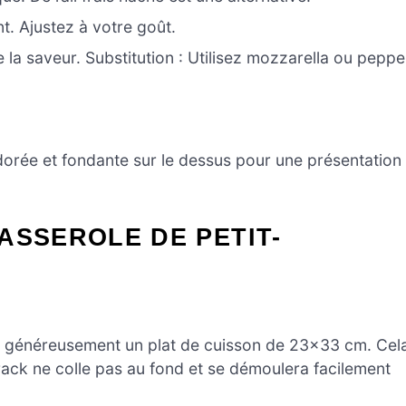
t. Ajustez à votre goût.
e la saveur. Substitution : Utilisez mozzarella ou peppe
orée et fondante sur le dessus pour une présentation
ASSEROLE DE PETIT-
ez généreusement un plat de cuisson de 23×33 cm. Cel
rack ne colle pas au fond et se démoulera facilement