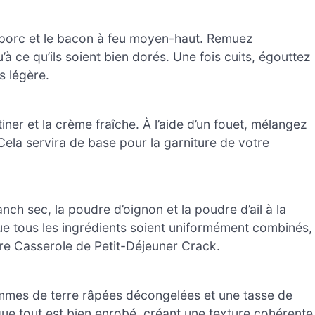
e porc et le bacon à feu moyen-haut. Remuez
à ce qu’ils soient bien dorés. Une fois cuits, égouttez
s légère.
ner et la crème fraîche. À l’aide d’un fouet, mélangez
Cela servira de base pour la garniture de votre
anch sec, la poudre d’oignon et la poudre d’ail à la
e tous les ingrédients soient uniformément combinés,
e Casserole de Petit-Déjeuner Crack.
ommes de terre râpées décongelées et une tasse de
e tout est bien enrobé, créant une texture cohérente