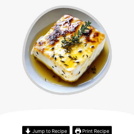
Jump to Recipe
Print Recipe