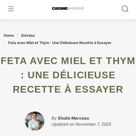
Skip
to
content
Home
Entrées
Feta avec Miel et Thym : Une Délicieuse Recette à Essayer
FETA AVEC MIEL ET THYM
: UNE DÉLICIEUSE
RECETTE À ESSAYER
By
Elodie Marceau
Updated on
November 7, 2025