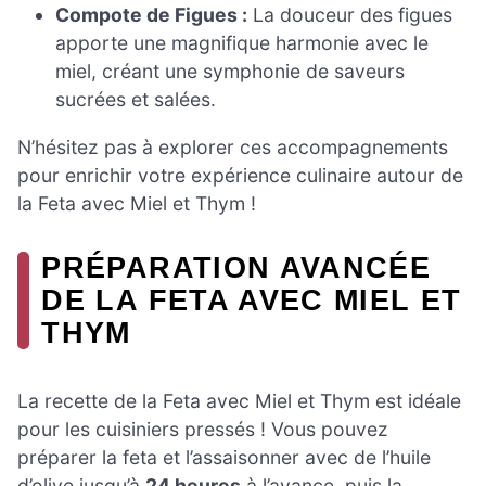
Compote de Figues :
La douceur des figues
apporte une magnifique harmonie avec le
miel, créant une symphonie de saveurs
sucrées et salées.
N’hésitez pas à explorer ces accompagnements
pour enrichir votre expérience culinaire autour de
la Feta avec Miel et Thym !
PRÉPARATION AVANCÉE
DE LA FETA AVEC MIEL ET
THYM
La recette de la Feta avec Miel et Thym est idéale
pour les cuisiniers pressés ! Vous pouvez
préparer la feta et l’assaisonner avec de l’huile
d’olive jusqu’à
24 heures
à l’avance, puis la