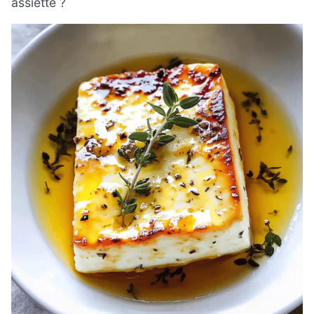
assiette ?