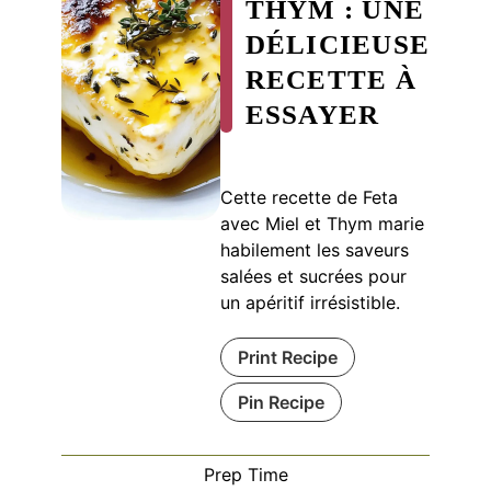
THYM : UNE
DÉLICIEUSE
RECETTE À
ESSAYER
Cette recette de Feta
avec Miel et Thym marie
habilement les saveurs
salées et sucrées pour
un apéritif irrésistible.
Print Recipe
Pin Recipe
Prep Time