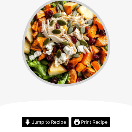
Jump to Recipe
Print Recipe