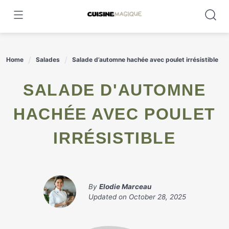
Skip
to
content
Home
Salades
Salade d’automne hachée avec poulet irrésistible
SALADE D'AUTOMNE
HACHÉE AVEC POULET
IRRÉSISTIBLE
By
Elodie Marceau
Updated on
October 28, 2025