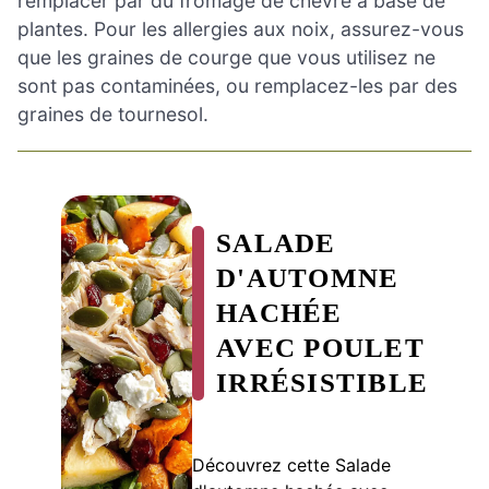
remplacer par du fromage de chèvre à base de
plantes. Pour les allergies aux noix, assurez-vous
que les graines de courge que vous utilisez ne
sont pas contaminées, ou remplacez-les par des
graines de tournesol.
SALADE
D'AUTOMNE
HACHÉE
AVEC POULET
IRRÉSISTIBLE
Découvrez cette Salade