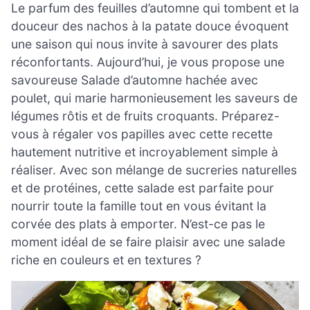
Le parfum des feuilles d’automne qui tombent et la
douceur des nachos à la patate douce évoquent
une saison qui nous invite à savourer des plats
réconfortants. Aujourd’hui, je vous propose une
savoureuse Salade d’automne hachée avec
poulet, qui marie harmonieusement les saveurs de
légumes rôtis et de fruits croquants. Préparez-
vous à régaler vos papilles avec cette recette
hautement nutritive et incroyablement simple à
réaliser. Avec son mélange de sucreries naturelles
et de protéines, cette salade est parfaite pour
nourrir toute la famille tout en vous évitant la
corvée des plats à emporter. N’est-ce pas le
moment idéal de se faire plaisir avec une salade
riche en couleurs et en textures ?