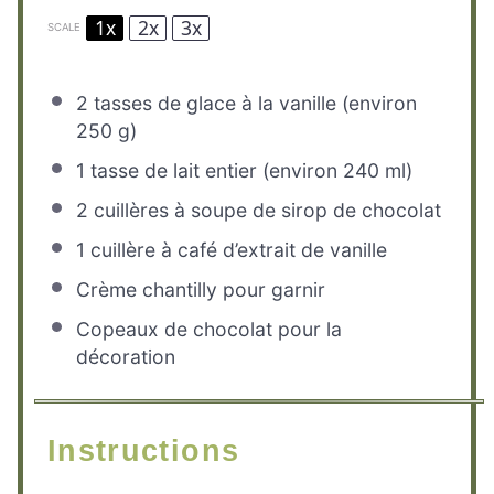
1x
2x
3x
SCALE
2
tasses de glace à la vanille (environ
250 g
)
1
tasse de lait entier (environ
240
ml)
2
cuillères à soupe de sirop de chocolat
1
cuillère à café d’extrait de vanille
Crème chantilly pour garnir
Copeaux de chocolat pour la
décoration
Instructions