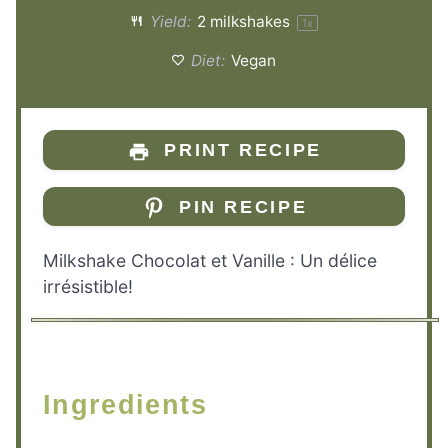
Yield:
2
milkshakes
1
x
Diet:
Vegan
PRINT RECIPE
PIN RECIPE
Milkshake Chocolat et Vanille : Un délice
irrésistible!
Ingredients