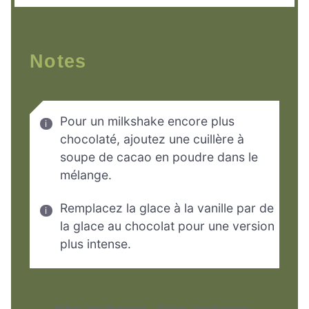
Notes
Pour un milkshake encore plus
chocolaté, ajoutez une cuillère à
soupe de cacao en poudre dans le
mélange.
Remplacez la glace à la vanille par de
la glace au chocolat pour une version
plus intense.
Prep Time:
10 minutes
Cook Time:
0 minutes