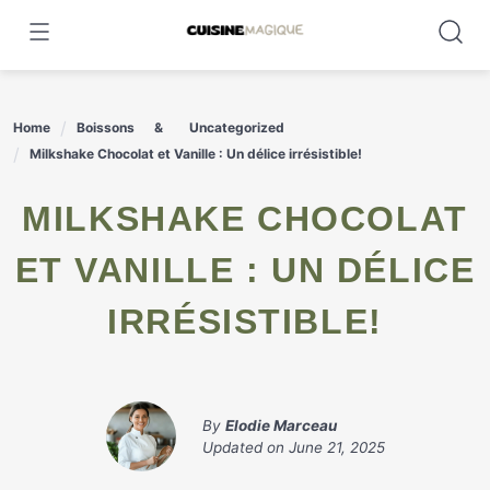
Skip
to
content
Home
Boissons
Uncategorized
Milkshake Chocolat et Vanille : Un délice irrésistible!
MILKSHAKE CHOCOLAT
ET VANILLE : UN DÉLICE
IRRÉSISTIBLE!
By
Elodie Marceau
Updated on
June 21, 2025