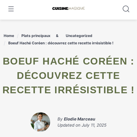
Skip
to
content
Home
Plats principaux
Uncategorized
Boeuf Haché Coréen : découvrez cette recette irrésistible !
BOEUF HACHÉ CORÉEN :
DÉCOUVREZ CETTE
RECETTE IRRÉSISTIBLE !
By
Elodie Marceau
Updated on
July 11, 2025