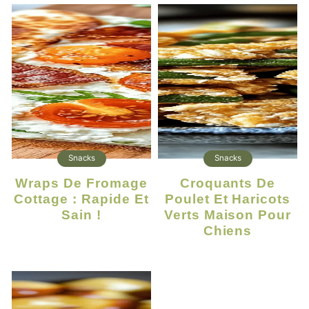
Snacks
Snacks
Wraps De Fromage
Croquants De
Cottage : Rapide Et
Poulet Et Haricots
Sain !
Verts Maison Pour
Chiens