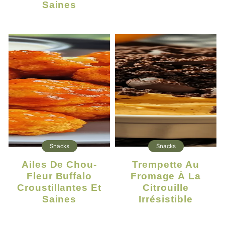
Saines
Snacks
Snacks
Ailes De Chou-
Trempette Au
Fleur Buffalo
Fromage À La
Croustillantes Et
Citrouille
Saines
Irrésistible