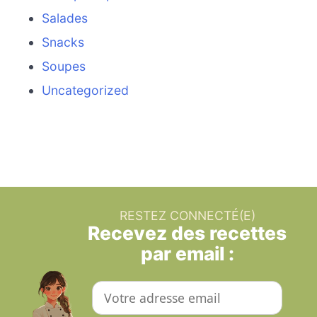
Salades
Snacks
Soupes
Uncategorized
RESTEZ CONNECTÉ(E)
Recevez des recettes
par email :