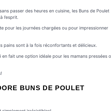
 sans passer des heures en cuisine, les Buns de Poulet
l’esprit.
ite pour les journées chargées ou pour impressionner
pains sont à la fois réconfortants et délicieux.
ui en fait une option idéale pour les mamans pressées 
!
DORE BUNS DE POULET
simplement irrésistibles!