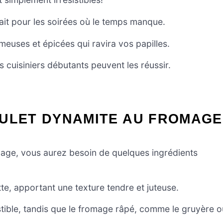
arfait pour les soirées où le temps manque.
uses et épicées qui ravira vos papilles.
s cuisiniers débutants peuvent les réussir.
OULET DYNAMITE AU FROMAGE
mage, vous aurez besoin de quelques ingrédients
ette, apportant une texture tendre et juteuse.
stible, tandis que le fromage râpé, comme le gruyère o