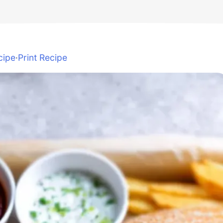
cipe
·
Print Recipe