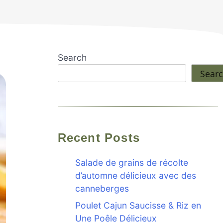
Search
Sear
Recent Posts
Salade de grains de récolte
d’automne délicieux avec des
canneberges
Poulet Cajun Saucisse & Riz en
Une Poêle Délicieux