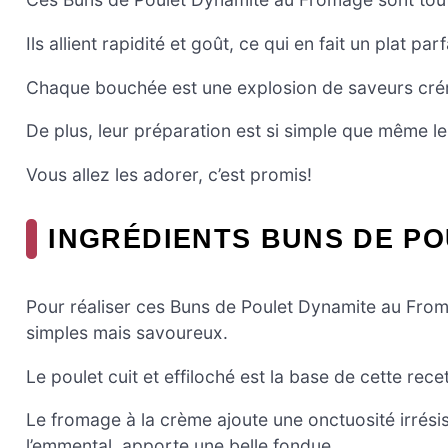
Ils allient rapidité et goût, ce qui en fait un plat p
Chaque bouchée est une explosion de saveurs créme
De plus, leur préparation est si simple que même le
Vous allez les adorer, c’est promis!
INGRÉDIENTS BUNS DE P
Pour réaliser ces Buns de Poulet Dynamite au Fro
simples mais savoureux.
Le poulet cuit et effiloché est la base de cette rec
Le fromage à la crème ajoute une onctuosité irrési
l’emmental, apporte une belle fondue.