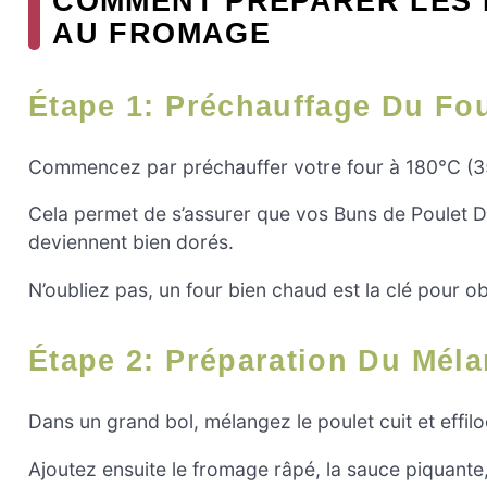
COMMENT PRÉPARER LES 
AU FROMAGE
Étape 1: Préchauffage Du Fo
Commencez par préchauffer votre four à 180°C (3
Cela permet de s’assurer que vos Buns de Poulet 
deviennent bien dorés.
N’oubliez pas, un four bien chaud est la clé pour ob
Étape 2: Préparation Du Mél
Dans un grand bol, mélangez le poulet cuit et effil
Ajoutez ensuite le fromage râpé, la sauce piquante, 