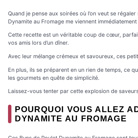
Quand je pense aux soirées où l’on veut se régaler
Dynamite au Fromage me viennent immédiatement à 
Cette recette est un véritable coup de cœur, parfa
vos amis lors d’un dîner.
Avec leur mélange crémeux et savoureux, ces petits 
En plus, ils se préparent en un rien de temps, ce q
les gourmets en quête de simplicité.
Laissez-vous tenter par cette explosion de saveurs
POURQUOI VOUS ALLEZ A
DYNAMITE AU FROMAGE
Ces Buns de Poulet Dynamite au Fromage sont tout 