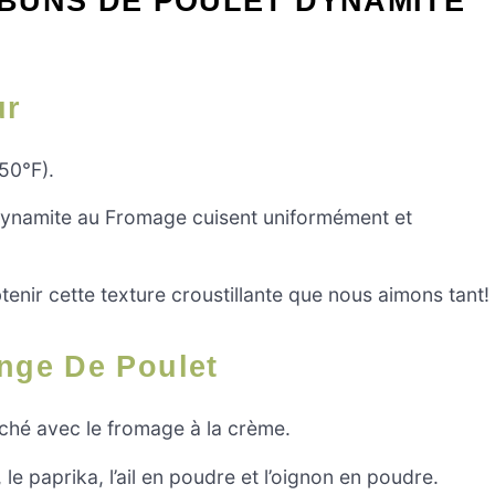
BUNS DE POULET DYNAMITE
ur
50°F).
Dynamite au Fromage cuisent uniformément et
tenir cette texture croustillante que nous aimons tant!
ange De Poulet
oché avec le fromage à la crème.
le paprika, l’ail en poudre et l’oignon en poudre.