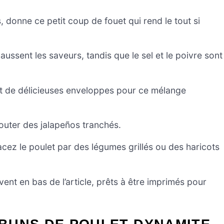
 donne ce petit coup de fouet qui rend le tout si
aussent les saveurs, tandis que le sel et le poivre sont
ont de délicieuses enveloppes pour ce mélange
outer des jalapeños tranchés.
cez le poulet par des légumes grillés ou des haricots
ent en bas de l’article, prêts à être imprimés pour