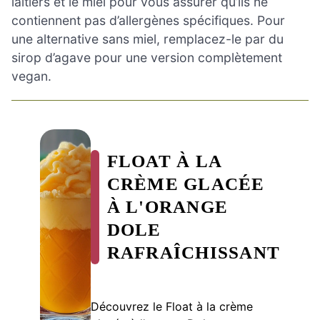
laitiers et le miel pour vous assurer qu’ils ne
contiennent pas d’allergènes spécifiques. Pour
une alternative sans miel, remplacez-le par du
sirop d’agave pour une version complètement
vegan.
FLOAT À LA
CRÈME GLACÉE
À L'ORANGE
DOLE
RAFRAÎCHISSANT
Découvrez le Float à la crème