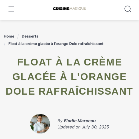
Skip
to
content
Home
Desserts
Float à la crème glacée à l’orange Dole rafraîchissant
FLOAT À LA CRÈME
GLACÉE À L'ORANGE
DOLE RAFRAÎCHISSANT
By
Elodie Marceau
Updated on
July 30, 2025