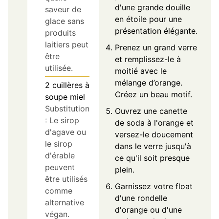
d'une grande douille
saveur de
en étoile pour une
glace sans
présentation élégante.
produits
laitiers peut
Prenez un grand verre
être
et remplissez-le à
utilisée.
moitié avec le
mélange d’orange.
2
cuillères à
Créez un beau motif.
soupe
miel
Substitution
Ouvrez une canette
: Le sirop
de soda à l'orange et
d'agave ou
versez-le doucement
le sirop
dans le verre jusqu'à
d'érable
ce qu'il soit presque
peuvent
plein.
être utilisés
Garnissez votre float
comme
d'une rondelle
alternative
d'orange ou d'une
végan.