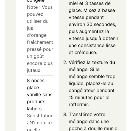
miel et 3 tasses de
Note : Vous
glace. Mixez à basse
pouvez
vitesse pendant
utiliser du
environ 30 secondes,
jus
puis augmentez la
d'orange
vitesse jusqu'à obtenir
fraîchement
une consistance lisse
pressé pour
et crémeuse.
un goût
Vérifiez la texture du
encore plus
mélange. Si le
juteux.
mélange semble trop
8
onces
liquide, placez-le au
glace
congélateur pendant
vanille sans
15 minutes pour le
produits
raffermir.
laitiers
Transférez votre
Substitution
mélange dans une
: N'importe
poche à douille munie
quelle