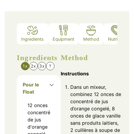
Ingredients
Equipment
Method
Nutrition
Ingredients
Method
1x
2x
3x
?
Instructions
Pour le
Dans un mixeur,
Float
combinez 12 onces de
concentré de jus
12
onces
d’orange congelé, 8
concentré
onces de glace vanille
de jus
sans produits laitiers,
d'orange
2 cuillères à soupe de
congelé