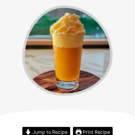
Jump to Recipe
Print Recipe