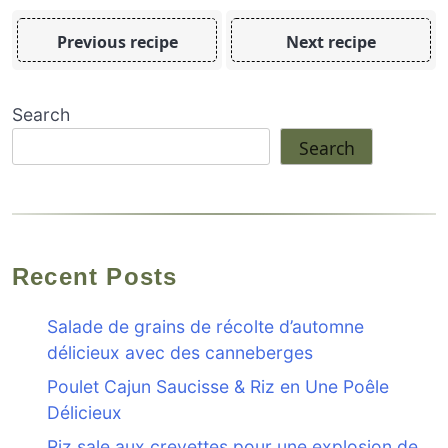
Previous recipe
Next recipe
Search
Search
Recent Posts
Salade de grains de récolte d’automne
délicieux avec des canneberges
Poulet Cajun Saucisse & Riz en Une Poêle
Délicieux
Riz sale aux crevettes pour une explosion de