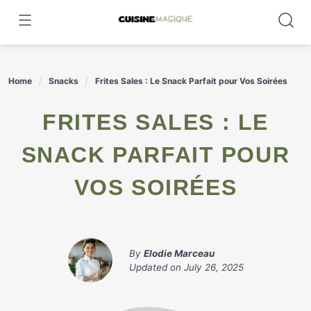
Skip
to
content
Home
Snacks
Frites Sales : Le Snack Parfait pour Vos Soirées
FRITES SALES : LE
SNACK PARFAIT POUR
VOS SOIRÉES
By
Elodie Marceau
Updated on
July 26, 2025