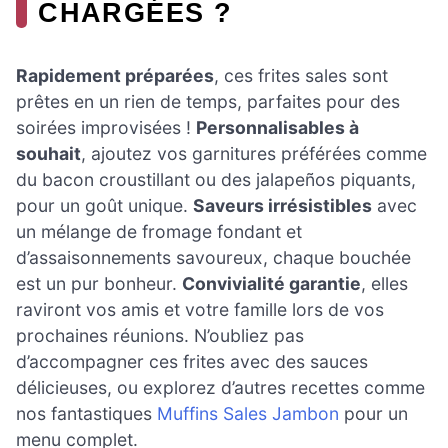
CHARGÉES ?
Rapidement préparées
, ces frites sales sont
prêtes en un rien de temps, parfaites pour des
soirées improvisées !
Personnalisables à
souhait
, ajoutez vos garnitures préférées comme
du bacon croustillant ou des jalapeños piquants,
pour un goût unique.
Saveurs irrésistibles
avec
un mélange de fromage fondant et
d’assaisonnements savoureux, chaque bouchée
est un pur bonheur.
Convivialité garantie
, elles
raviront vos amis et votre famille lors de vos
prochaines réunions. N’oubliez pas
d’accompagner ces frites avec des sauces
délicieuses, ou explorez d’autres recettes comme
nos fantastiques
Muffins Sales Jambon
pour un
menu complet.