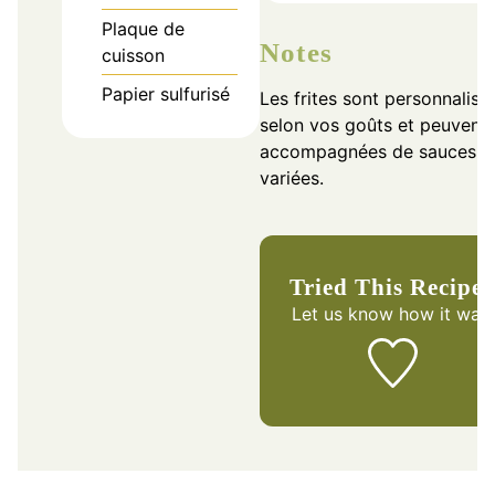
Plaque de
Notes
cuisson
Papier sulfurisé
Les frites sont personnalisa
selon vos goûts et peuvent 
accompagnées de sauces
variées.
Tried This Recipe
Let us know
how it was!