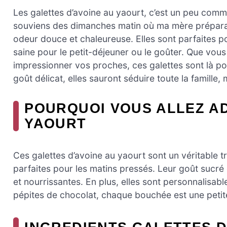
Les galettes d’avoine au yaourt, c’est un peu comm
souviens des dimanches matin où ma mère préparait
odeur douce et chaleureuse. Elles sont parfaites po
saine pour le petit-déjeuner ou le goûter. Que vo
impressionner vos proches, ces galettes sont là po
goût délicat, elles sauront séduire toute la famille, 
POURQUOI VOUS ALLEZ A
YAOURT
Ces galettes d’avoine au yaourt sont un véritable tr
parfaites pour les matins pressés. Leur goût sucré e
et nourrissantes. En plus, elles sont personnalisabl
pépites de chocolat, chaque bouchée est une petite 