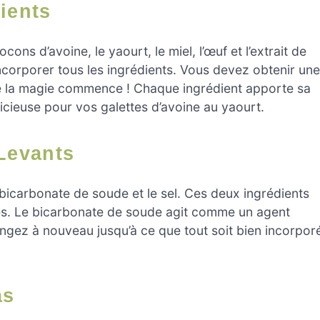
ients
s d’avoine, le yaourt, le miel, l’œuf et l’extrait de
 incorporer tous les ingrédients. Vous devez obtenir une
ue la magie commence ! Chaque ingrédient apporte sa
icieuse pour vos galettes d’avoine au yaourt.
 Levants
bicarbonate de soude et le sel. Ces deux ingrédients
es. Le bicarbonate de soude agit comme un agent
angez à nouveau jusqu’à ce que tout soit bien incorpor
as