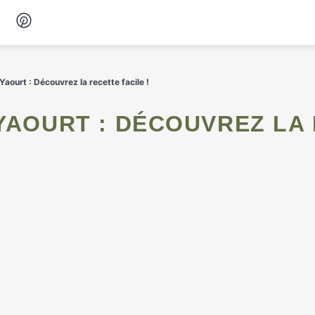
Desserts
Yaourt : Découvrez la recette facile !
Petit-déjeuner
Snacks
Soupes