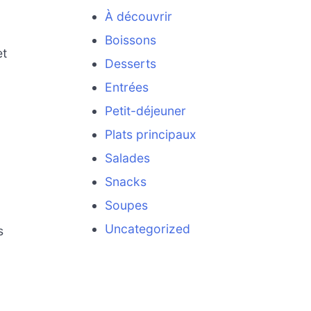
À découvrir
Boissons
et
Desserts
Entrées
Petit-déjeuner
Plats principaux
Salades
Snacks
Soupes
Uncategorized
s