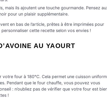
s, mais ils ajoutent une touche gourmande. Pensez au
noir pour un plaisir supplémentaire.
ent en bas de l’article, prêtes à être imprimées pour
personnaliser cette recette selon vos envies !
D’AVOINE AU YAOURT
er votre four à 180°C. Cela permet une cuisson unifor
ntes. Pendant que le four chauffe, vous pouvez vous
nseil : n’oubliez pas de vérifier que votre four est bie
tes !