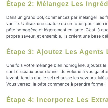
Étape 2: Mélangez Les Ingréd
Dans un grand bol, commencez par mélanger les flocon
vanille. Utilisez une spatule ou un fouet pour bien
pâte homogène et légèrement collante. C’est là q
propre saveur, et ensemble, ils créent une base dél
Étape 3: Ajoutez Les Agents
Une fois votre mélange bien homogène, ajoutez le 
sont cruciaux pour donner du volume à vos galett
levant, tandis que le sel rehausse les saveurs. Mél
Vous verrez, la pâte commence à prendre forme !
Étape 4: Incorporez Les Extr