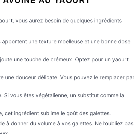
’AVOINE AU YAOURT
 yaourt, vous aurez besoin de quelques ingrédients
ls apportent une texture moelleuse et une bonne dose
t ajoute une touche de crémeux. Optez pour un yaourt
te une douceur délicate. Vous pouvez le remplacer pa
vée. Si vous êtes végétalienne, un substitut comme la
 cet ingrédient sublime le goût des galettes.
de à donner du volume à vos galettes. Ne l’oubliez pas 
eurs.