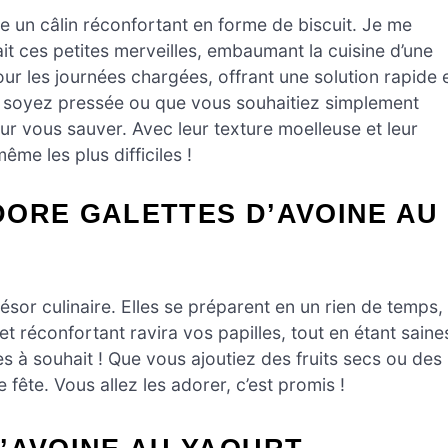
e un câlin réconfortant en forme de biscuit. Je me
 ces petites merveilles, embaumant la cuisine d’une
ur les journées chargées, offrant une solution rapide 
us soyez pressée ou que vous souhaitiez simplement
ur vous sauver. Avec leur texture moelleuse et leur
même les plus difficiles !
DORE GALETTES D’AVOINE AU
ésor culinaire. Elles se préparent en un rien de temps,
t réconfortant ravira vos papilles, tout en étant saine
es à souhait ! Que vous ajoutiez des fruits secs ou des
fête. Vous allez les adorer, c’est promis !