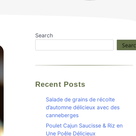
Search
Sear
Recent Posts
Salade de grains de récolte
d’automne délicieux avec des
canneberges
Poulet Cajun Saucisse & Riz en
Une Poêle Délicieux