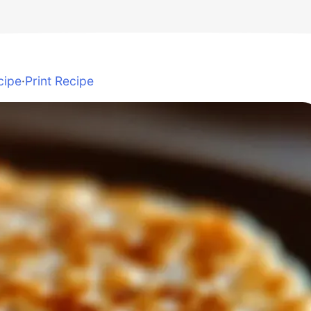
cipe
·
Print Recipe