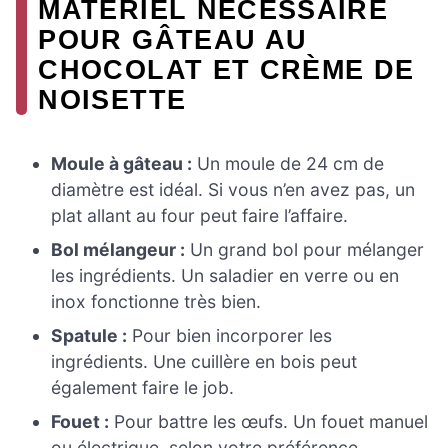
MATÉRIEL NÉCESSAIRE
POUR GÂTEAU AU
CHOCOLAT ET CRÈME DE
NOISETTE
Moule à gâteau :
Un moule de 24 cm de
diamètre est idéal. Si vous n’en avez pas, un
plat allant au four peut faire l’affaire.
Bol mélangeur :
Un grand bol pour mélanger
les ingrédients. Un saladier en verre ou en
inox fonctionne très bien.
Spatule :
Pour bien incorporer les
ingrédients. Une cuillère en bois peut
également faire le job.
Fouet :
Pour battre les œufs. Un fouet manuel
ou électrique, selon votre préférence.