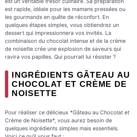
est un véritable trésor culinaire. Sa préparation
est rapide, idéale pour les mamans pressées ou
les gourmands en quête de réconfort. En
quelques étapes simples, vous obtiendrez un
dessert qui impressionnera vos invités. La
combinaison du chocolat intense et de la crème
de noisette crée une explosion de saveurs qui
ravira vos papilles. Qui pourrait lui résister ?
INGRÉDIENTS GÂTEAU AU
CHOCOLAT ET CRÈME DE
NOISETTE
Pour réaliser ce délicieux *Gâteau au Chocolat et
Crème de Noisette*, vous aurez besoin de
quelques ingrédients simples mais essentiels.
Voici ce qu’il vous faut :