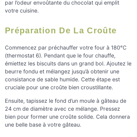
par l’odeur envoûtante du chocolat qui emplit
votre cuisine.
Préparation De La Croûte
Commencez par préchauffer votre four à 180°C
(thermostat 6). Pendant que le four chauffe,
émiettez les biscuits dans un grand bol. Ajoutez le
beurre fondu et mélangez jusqu’à obtenir une
consistance de sable humide. Cette étape est
cruciale pour une croûte bien croustillante.
Ensuite, tapissez le fond d’un moule à gâteau de
24 cm de diamètre avec ce mélange. Pressez
bien pour former une croûte solide. Cela donnera
une belle base à votre gâteau.