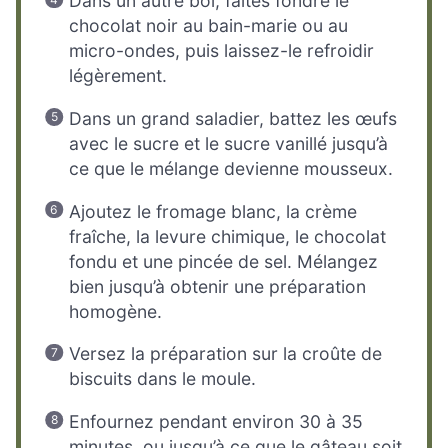
Dans un autre bol, faites fondre le
chocolat noir au bain-marie ou au
micro-ondes, puis laissez-le refroidir
légèrement.
Dans un grand saladier, battez les œufs
avec le sucre et le sucre vanillé jusqu’à
ce que le mélange devienne mousseux.
Ajoutez le fromage blanc, la crème
fraîche, la levure chimique, le chocolat
fondu et une pincée de sel. Mélangez
bien jusqu’à obtenir une préparation
homogène.
Versez la préparation sur la croûte de
biscuits dans le moule.
Enfournez pendant environ 30 à 35
minutes, ou jusqu’à ce que le gâteau soit