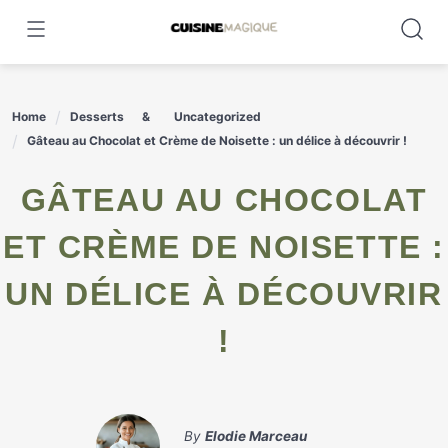
Skip
to
content
Home
Desserts
Uncategorized
Gâteau au Chocolat et Crème de Noisette : un délice à découvrir !
GÂTEAU AU CHOCOLAT
ET CRÈME DE NOISETTE :
UN DÉLICE À DÉCOUVRIR
!
By
Elodie Marceau