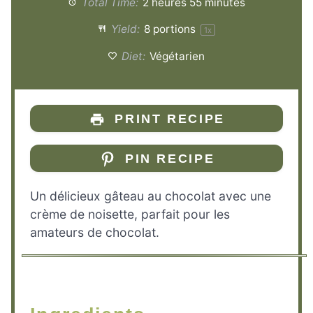
Total Time:
2 heures 55 minutes
Yield:
8
portions
1
x
Diet:
Végétarien
PRINT RECIPE
PIN RECIPE
Un délicieux gâteau au chocolat avec une
crème de noisette, parfait pour les
amateurs de chocolat.