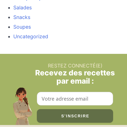
Salades
Snacks
Soupes
Uncategorized
RESTEZ CONNECTÉ(E)
Recevez des recettes
par email :