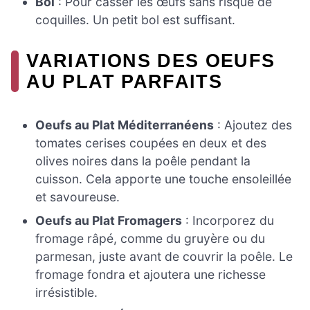
Bol
: Pour casser les œufs sans risque de
coquilles. Un petit bol est suffisant.
VARIATIONS DES OEUFS
AU PLAT PARFAITS
Oeufs au Plat Méditerranéens
: Ajoutez des
tomates cerises coupées en deux et des
olives noires dans la poêle pendant la
cuisson. Cela apporte une touche ensoleillée
et savoureuse.
Oeufs au Plat Fromagers
: Incorporez du
fromage râpé, comme du gruyère ou du
parmesan, juste avant de couvrir la poêle. Le
fromage fondra et ajoutera une richesse
irrésistible.