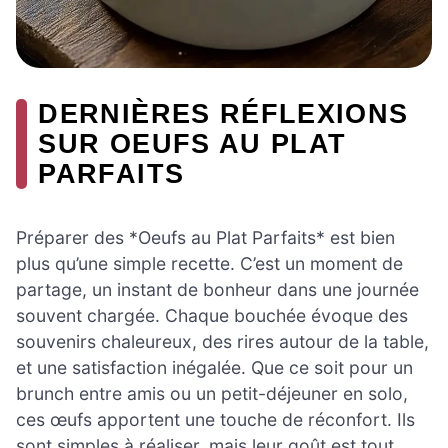
DERNIÈRES RÉFLEXIONS
SUR OEUFS AU PLAT
PARFAITS
Préparer des *Oeufs au Plat Parfaits* est bien
plus qu’une simple recette. C’est un moment de
partage, un instant de bonheur dans une journée
souvent chargée. Chaque bouchée évoque des
souvenirs chaleureux, des rires autour de la table,
et une satisfaction inégalée. Que ce soit pour un
brunch entre amis ou un petit-déjeuner en solo,
ces œufs apportent une touche de réconfort. Ils
sont simples à réaliser, mais leur goût est tout