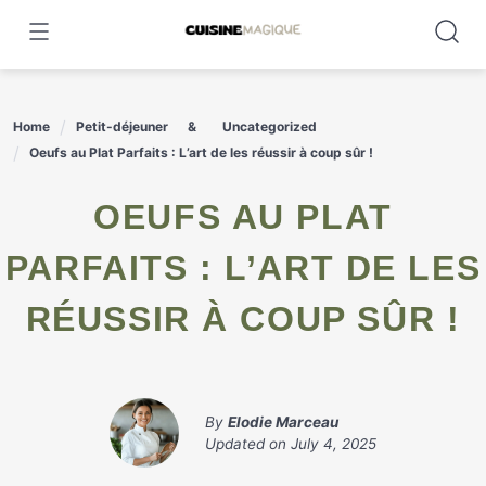
Skip
to
content
Home
Petit-déjeuner
Uncategorized
Oeufs au Plat Parfaits : L’art de les réussir à coup sûr !
OEUFS AU PLAT
PARFAITS : L’ART DE LES
RÉUSSIR À COUP SÛR !
By
Elodie Marceau
Updated on
July 4, 2025