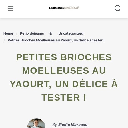
Skip
to
content
Home
Petit-déjeuner
Uncategorized
Petites Brioches Moelleuses au Yaourt, un délice à tester !
PETITES BRIOCHES
MOELLEUSES AU
YAOURT, UN DÉLICE À
TESTER !
By
Elodie Marceau