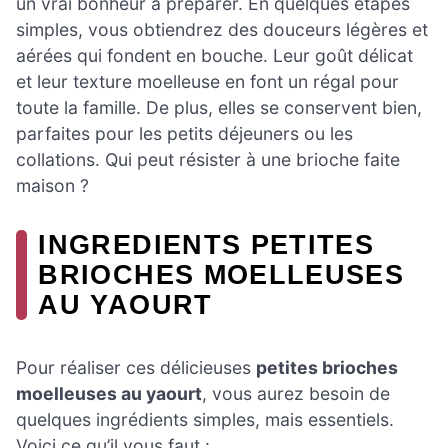
un vrai bonheur à préparer. En quelques étapes
simples, vous obtiendrez des douceurs légères et
aérées qui fondent en bouche. Leur goût délicat
et leur texture moelleuse en font un régal pour
toute la famille. De plus, elles se conservent bien,
parfaites pour les petits déjeuners ou les
collations. Qui peut résister à une brioche faite
maison ?
INGREDIENTS PETITES
BRIOCHES MOELLEUSES
AU YAOURT
Pour réaliser ces délicieuses
petites brioches
moelleuses au yaourt
, vous aurez besoin de
quelques ingrédients simples, mais essentiels.
Voici ce qu’il vous faut :