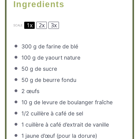
Ingredients
1x
2x
3x
SCALE
300 g
de farine de blé
100 g
de yaourt nature
50 g
de sucre
50 g
de beurre fondu
2
œufs
10 g
de levure de boulanger fraîche
1/2
cuillère à café de sel
1
cuillère à café d’extrait de vanille
1
jaune d’œuf (pour la dorure)