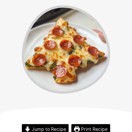
Jump to Recipe
Print Recipe