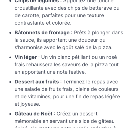
Chips de légumes
: Apportez une touche
croustillante avec des chips de betterave ou
de carotte, parfaites pour une texture
contrastante et colorée.
Bâtonnets de fromage
: Prêts à plonger dans
la sauce, ils apportent une douceur qui
s’harmonise avec le goût salé de la pizza.
Vin léger
: Un vin blanc pétillant ou un rosé
frais rehaussera les saveurs de la pizza tout
en apportant une note festive.
Dessert aux fruits
: Terminez le repas avec
une salade de fruits frais, pleine de couleurs
et de vitamines, pour une fin de repas légère
et joyeuse.
Gâteau de Noël
: Créez un dessert
mémorable en servant une slice de gâteau