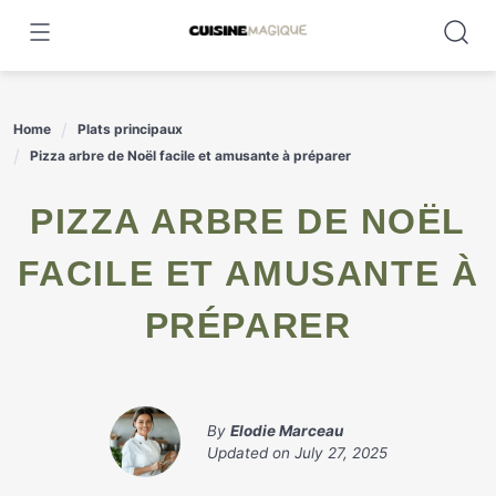
Skip
to
content
Home
Plats principaux
Pizza arbre de Noël facile et amusante à préparer
PIZZA ARBRE DE NOËL
FACILE ET AMUSANTE À
PRÉPARER
By
Elodie Marceau
Updated on
July 27, 2025