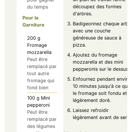
découpez des formes
du temps
d'arbres.
Pour la
Badigeonnez chaque arbr
Garniture
avec une couche
généreuse de sauce à
200
g
pizza.
Fromage
mozzarella
Ajoutez du fromage
Peut être
mozzarella et des mini
remplacé par
pepperonis sur le dessus.
tout autre
Enfournez pendant enviro
fromage qui
10 minutes jusqu'à ce que
fond bien
le fromage soit fondu et
100
g
Mini
légèrement doré.
pepperoni
Laissez refroidir
Peut être
légèrement avant de servir
remplacé par
des légumes