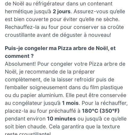
de Noël au réfrigérateur dans un contenant
hermétique jusqu’à
2 jours
. Assurez-vous qu’elle
est bien couverte pour éviter qu’elle ne sèche.
Rechauffez-la au four pour conserver sa croûte
croustillante avant de déguster à nouveau!
Puis-je congeler ma Pizza arbre de Noël, et
comment ?
Absolument! Pour congeler votre Pizza arbre de
Noël, je recommande de la préparer
complètement, de la laisser refroidir puis de
l’emballer soigneusement dans du film plastique
ou du papier aluminium. Elle peut être conservée
au congélateur jusqu’à
1 mois
. Pour la réchauffer,
placez-la au four préchauffé à
180°C (350°F)
pendant environ
10 minutes
ou jusqu’à ce qu’elle
soit bien chaude. Cela garantira que la texture
reste croustillante!