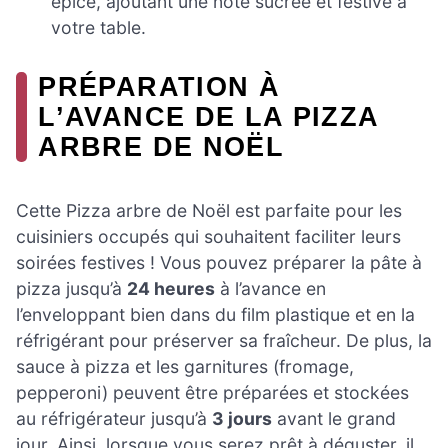
épicé, ajoutant une note sucrée et festive à
votre table.
PRÉPARATION À
L’AVANCE DE LA PIZZA
ARBRE DE NOËL
Cette Pizza arbre de Noël est parfaite pour les
cuisiniers occupés qui souhaitent faciliter leurs
soirées festives ! Vous pouvez préparer la pâte à
pizza jusqu’à
24 heures
à l’avance en
l’enveloppant bien dans du film plastique et en la
réfrigérant pour préserver sa fraîcheur. De plus, la
sauce à pizza et les garnitures (fromage,
pepperoni) peuvent être préparées et stockées
au réfrigérateur jusqu’à
3 jours
avant le grand
jour. Ainsi, lorsque vous serez prêt à déguster, il