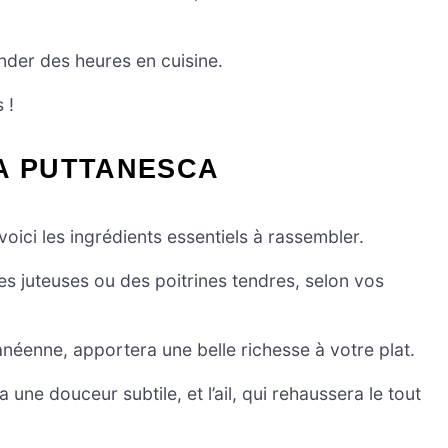
ander des heures en cuisine.
 !
LA PUTTANESCA
oici les ingrédients essentiels à rassembler.
es juteuses ou des poitrines tendres, selon vos
erranéenne, apportera une belle richesse à votre plat.
 une douceur subtile, et l’ail, qui rehaussera le tout