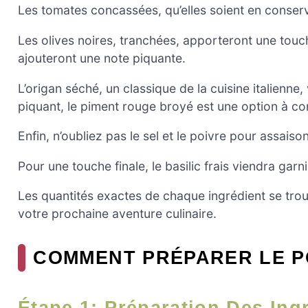
Les tomates concassées, qu’elles soient en conserv
Les olives noires, tranchées, apporteront une touc
ajouteront une note piquante.
L’origan séché, un classique de la cuisine italienne
piquant, le piment rouge broyé est une option à co
Enfin, n’oubliez pas le sel et le poivre pour assaiso
Pour une touche finale, le basilic frais viendra garn
Les quantités exactes de chaque ingrédient se trouv
votre prochaine aventure culinaire.
COMMENT PRÉPARER LE P
Étape 1: Préparation Des Ing