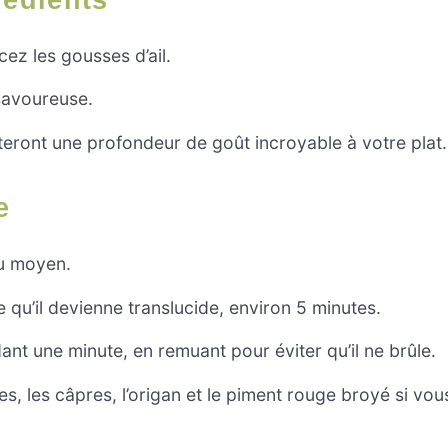
ez les gousses d’ail.
savoureuse.
rteront une profondeur de goût incroyable à votre plat.
e
eu moyen.
e qu’il devienne translucide, environ 5 minutes.
dant une minute, en remuant pour éviter qu’il ne brûle.
s, les câpres, l’origan et le piment rouge broyé si vou