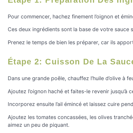
Pour commencer, hachez finement l’oignon et éminc
Ces deux ingrédients sont la base de votre sauce 
Prenez le temps de bien les préparer, car ils appo
Étape 2: Cuisson De La Sauc
Dans une grande poêle, chauffez l’huile d’olive à f
Ajoutez l’oignon haché et faites-le revenir jusqu’à c
Incorporez ensuite l’ail émincé et laissez cuire pen
Ajoutez les tomates concassées, les olives tranchée
aimez un peu de piquant.