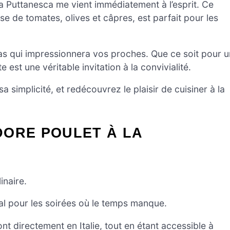
la Puttanesca me vient immédiatement à l’esprit. Ce
e de tomates, olives et câpres, est parfait pour les
s qui impressionnera vos proches. Que ce soit pour u
 est une véritable invitation à la convivialité.
a simplicité, et redécouvrez le plaisir de cuisiner à la
DORE POULET À LA
inaire.
déal pour les soirées où le temps manque.
t directement en Italie, tout en étant accessible à