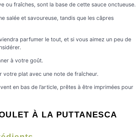
e ou fraîches, sont la base de cette sauce onctueuse.
he salée et savoureuse, tandis que les câpres
, viendra parfumer le tout, et si vous aimez un peu de
nsidérer.
nner à votre goût.
ir votre plat avec une note de fraîcheur.
ent en bas de l’article, prêtes à être imprimées pour
OULET À LA PUTTANESCA
rédients