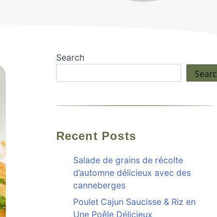
Search
Sear
Recent Posts
Salade de grains de récolte
d’automne délicieux avec des
canneberges
Poulet Cajun Saucisse & Riz en
Une Poêle Délicieux