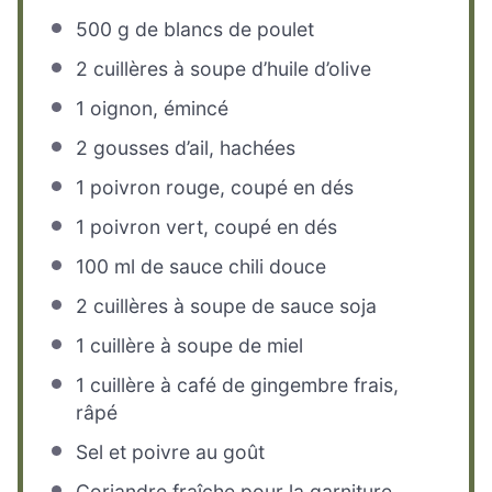
500 g
de blancs de poulet
2
cuillères à soupe d’huile d’olive
1
oignon, émincé
2
gousses d’ail, hachées
1
poivron rouge, coupé en dés
1
poivron vert, coupé en dés
100
ml de sauce chili douce
2
cuillères à soupe de sauce soja
1
cuillère à soupe de miel
1
cuillère à café de gingembre frais,
râpé
Sel et poivre au goût
Coriandre fraîche pour la garniture