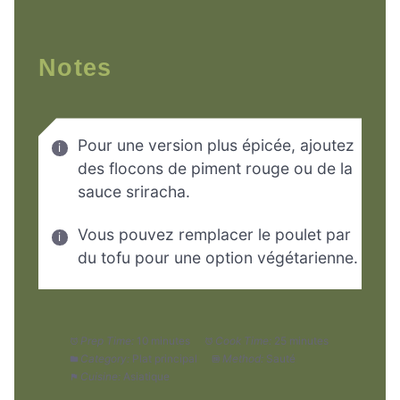
Notes
Pour une version plus épicée, ajoutez
des flocons de piment rouge ou de la
sauce sriracha.
Vous pouvez remplacer le poulet par
du tofu pour une option végétarienne.
Prep Time:
10 minutes
Cook Time:
25 minutes
Category:
Plat principal
Method:
Sauté
Cuisine:
Asiatique