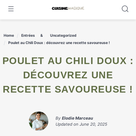
Skip
to
content
Home
Entrées
Uncategorized
Poulet au Chili Doux : découvrez une recette savoureuse !
POULET AU CHILI DOUX :
DÉCOUVREZ UNE
RECETTE SAVOUREUSE !
By
Elodie Marceau
Updated on
June 20, 2025