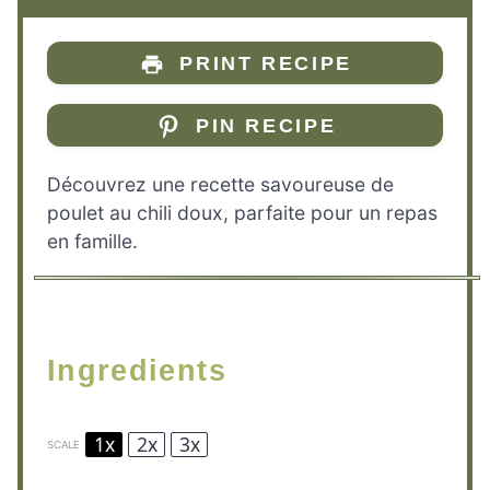
PRINT RECIPE
PIN RECIPE
Découvrez une recette savoureuse de
poulet au chili doux, parfaite pour un repas
en famille.
Ingredients
1x
2x
3x
SCALE