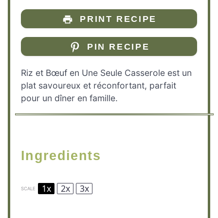
PRINT RECIPE
PIN RECIPE
Riz et Bœuf en Une Seule Casserole est un
plat savoureux et réconfortant, parfait
pour un dîner en famille.
Ingredients
1x
2x
3x
SCALE