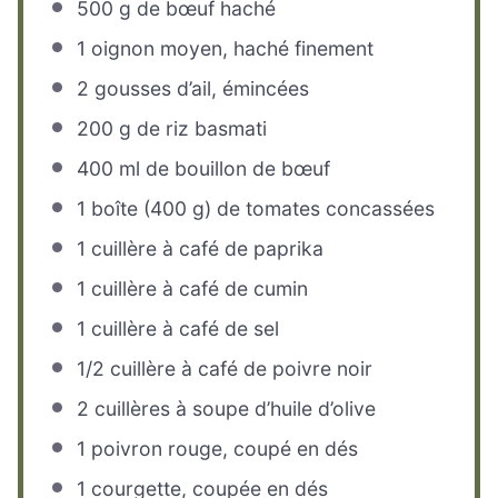
500 g
de bœuf haché
1
oignon moyen, haché finement
2
gousses d’ail, émincées
200 g
de riz basmati
400
ml de bouillon de bœuf
1
boîte (400 g) de tomates concassées
1
cuillère à café de paprika
1
cuillère à café de cumin
1
cuillère à café de sel
1/2
cuillère à café de poivre noir
2
cuillères à soupe d’huile d’olive
1
poivron rouge, coupé en dés
1
courgette, coupée en dés