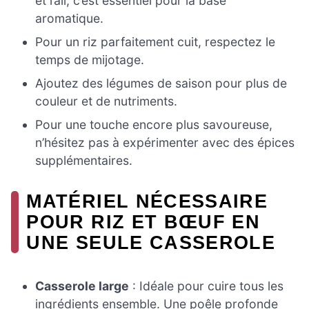
et l’ail, c’est essentiel pour la base
aromatique.
Pour un riz parfaitement cuit, respectez le
temps de mijotage.
Ajoutez des légumes de saison pour plus de
couleur et de nutriments.
Pour une touche encore plus savoureuse,
n’hésitez pas à expérimenter avec des épices
supplémentaires.
MATÉRIEL NÉCESSAIRE
POUR RIZ ET BŒUF EN
UNE SEULE CASSEROLE
Casserole large
: Idéale pour cuire tous les
ingrédients ensemble. Une poêle profonde