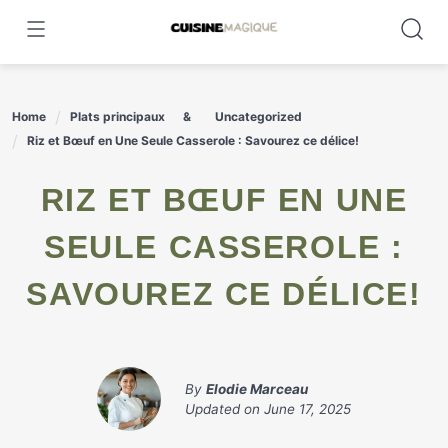
Skip
to
content
Home
Plats principaux
Uncategorized
Riz et Bœuf en Une Seule Casserole : Savourez ce délice!
RIZ ET BŒUF EN UNE
SEULE CASSEROLE :
SAVOUREZ CE DÉLICE!
By
Elodie Marceau
Updated on
June 17, 2025