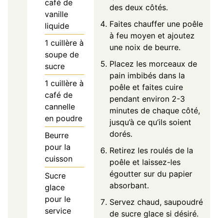
café de
des deux côtés.
vanille
Faites chauffer une poêle
liquide
à feu moyen et ajoutez
1
cuillère à
une noix de beurre.
soupe de
Placez les morceaux de
sucre
pain imbibés dans la
1
cuillère à
poêle et faites cuire
café de
pendant environ 2-3
cannelle
minutes de chaque côté,
en poudre
jusqu’à ce qu’ils soient
dorés.
Beurre
pour la
Retirez les roulés de la
cuisson
poêle et laissez-les
égoutter sur du papier
Sucre
absorbant.
glace
pour le
Servez chaud, saupoudré
service
de sucre glace si désiré.