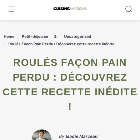
Skip
to
content
Home
Petit-déjeuner
Uncategorized
Roulés Façon Pain Perdu : Découvrez cette recette inédite !
ROULÉS FAÇON PAIN
PERDU : DÉCOUVREZ
CETTE RECETTE INÉDITE
!
By
Elodie Marceau