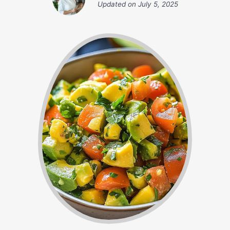
Updated on
July 5, 2025