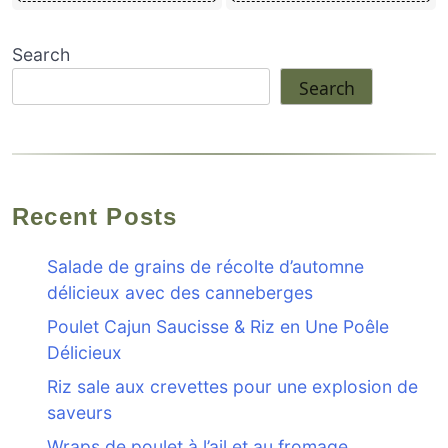
Search
Search
Recent Posts
Salade de grains de récolte d’automne
délicieux avec des canneberges
Poulet Cajun Saucisse & Riz en Une Poêle
Délicieux
Riz sale aux crevettes pour une explosion de
saveurs
Wraps de poulet à l’ail et au fromage