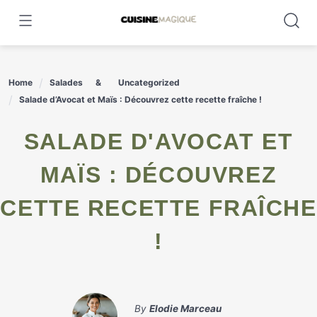
Skip
to
content
Home
Salades
Uncategorized
Salade d’Avocat et Maïs : Découvrez cette recette fraîche !
SALADE D'AVOCAT ET
MAÏS : DÉCOUVREZ
CETTE RECETTE FRAÎCHE
!
By
Elodie Marceau