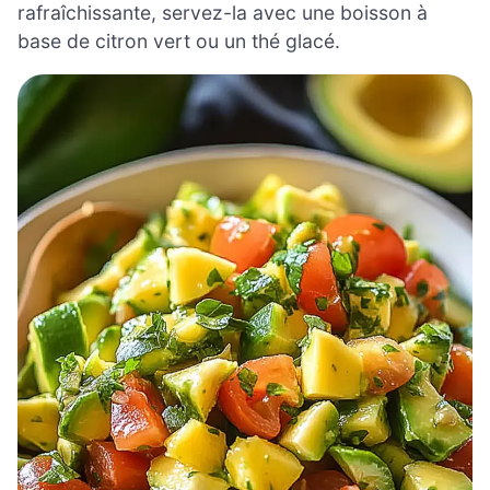
rafraîchissante, servez-la avec une boisson à
base de citron vert ou un thé glacé.