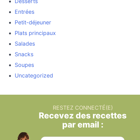
Desserts
Entrées
Petit-déjeuner
Plats principaux
Salades
Snacks
Soupes
Uncategorized
RESTEZ CONNECTÉ(E)
Recevez des recettes
par email :