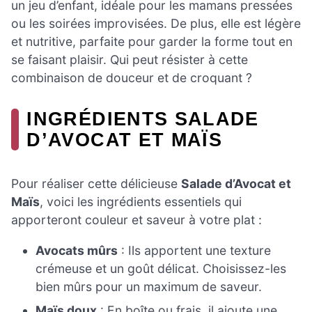
un jeu d’enfant, idéale pour les mamans pressées
ou les soirées improvisées. De plus, elle est légère
et nutritive, parfaite pour garder la forme tout en
se faisant plaisir. Qui peut résister à cette
combinaison de douceur et de croquant ?
INGRÉDIENTS SALADE
D’AVOCAT ET MAÏS
Pour réaliser cette délicieuse
Salade d’Avocat et
Maïs
, voici les ingrédients essentiels qui
apporteront couleur et saveur à votre plat :
Avocats mûrs
: Ils apportent une texture
crémeuse et un goût délicat. Choisissez-les
bien mûrs pour un maximum de saveur.
Maïs doux
: En boîte ou frais, il ajoute une