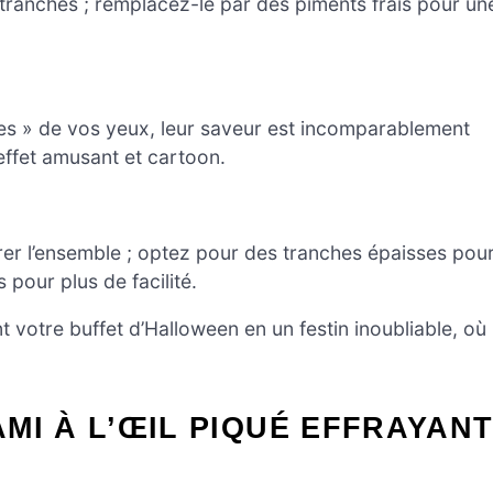
tranches ; remplacez-le par des piments frais pour un
lles » de vos yeux, leur saveur est incomparablement
 effet amusant et cartoon.
rer l’ensemble ; optez pour des tranches épaisses pou
pour plus de facilité.
 votre buffet d’Halloween en un festin inoubliable, où
MI À L’ŒIL PIQUÉ EFFRAYAN