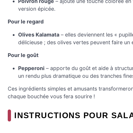
Poivron rouge
– ajoute une touche colorée en 
version épicée.
Pour le regard
Olives Kalamata
– elles deviennent les « pupi
délicieuse ; des olives vertes peuvent faire un
Pour le goût
Pepperoni
– apporte du goût et aide à structu
un rendu plus dramatique ou des tranches fines 
Ces ingrédients simples et amusants transformeront
chaque bouchée vous fera sourire !
INSTRUCTIONS POUR SALA