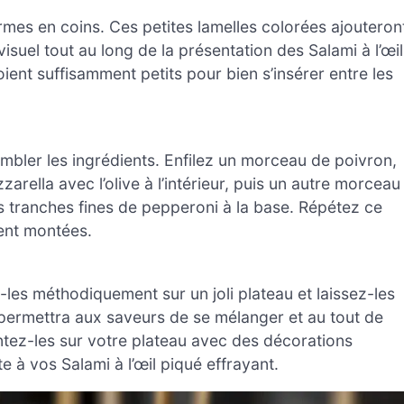
rmes en coins. Ces petites lamelles colorées ajouteron
isuel tout au long de la présentation des Salami à l’œil
ent suffisamment petits pour bien s’insérer entre les
bler les ingrédients. Enfilez un morceau de poivron,
rella avec l’olive à l’intérieur, puis un autre morceau
s tranches fines de pepperoni à la base. Répétez ce
ient montées.
les méthodiquement sur un joli plateau et laissez-les
 permettra aux saveurs de se mélanger et au tout de
sentez-les sur votre plateau avec des décorations
e à vos Salami à l’œil piqué effrayant.