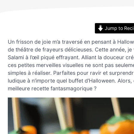
Jump to Rec
Un frisson de joie m’a traversé en pensant à Hallo
de théâtre de frayeurs délicieuses. Cette année, je 
Salami à l’œil piqué effrayant. Alliant la douceur 
ces petites merveilles visuelles ne sont pas seule
simples à réaliser. Parfaites pour ravir et surprend
ludique à n’importe quel buffet d’Halloween. Alors,
meilleure recette fantasmagorique ?