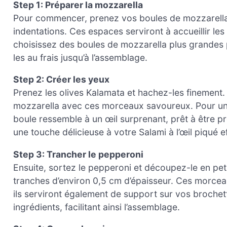
Step 1: Préparer la mozzarella
Pour commencer, prenez vos boules de mozzarella et
indentations. Ces espaces serviront à accueillir les
choisissez des boules de mozzarella plus grandes 
les au frais jusqu’à l’assemblage.
Step 2: Créer les yeux
Prenez les olives Kalamata et hachez-les finement.
mozzarella avec ces morceaux savoureux. Pour une
boule ressemble à un œil surprenant, prêt à être pr
une touche délicieuse à votre Salami à l’œil piqué e
Step 3: Trancher le pepperoni
Ensuite, sortez le pepperoni et découpez-le en pet
tranches d’environ 0,5 cm d’épaisseur. Ces morcea
ils serviront également de support sur vos broche
ingrédients, facilitant ainsi l’assemblage.