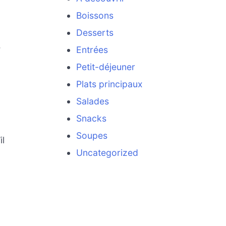
Boissons
Desserts
e
Entrées
Petit-déjeuner
Plats principaux
Salades
Snacks
Soupes
il
Uncategorized