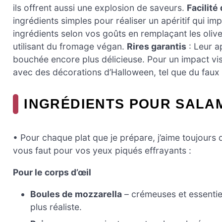
ils offrent aussi une explosion de saveurs.
Facilité
ingrédients simples pour réaliser un apéritif qui im
ingrédients selon vos goûts en remplaçant les oliv
utilisant du fromage végan.
Rires garantis
: Leur a
bouchée encore plus délicieuse. Pour un impact visu
avec des décorations d’Halloween, tel que du faux 
INGRÉDIENTS POUR SALAM
• Pour chaque plat que je prépare, j’aime toujours do
vous faut pour vos yeux piqués effrayants :
Pour le corps d’œil
Boules de mozzarella
– crémeuses et essentiel
plus réaliste.