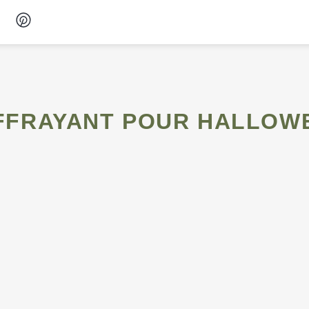
Desserts
Petit-déjeuner
 EFFRAYANT POUR HALLOW
Snacks
Soupes