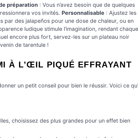
 de préparation
: Vous n’avez besoin que de quelques
pressionnera vos invités.
Personnalisable
: Ajustez les
es par des jalapeños pour une dose de chaleur, ou en
pparence ludique stimule l’imagination, rendant chaqu
el encore plus fort, servez-les sur un plateau noir
venin de tarentule !
I À L’ŒIL PIQUÉ EFFRAYANT
nner un petit conseil pour bien le réussir. Voici ce qu’
les, choisissez des plus grandes pour un effet bien