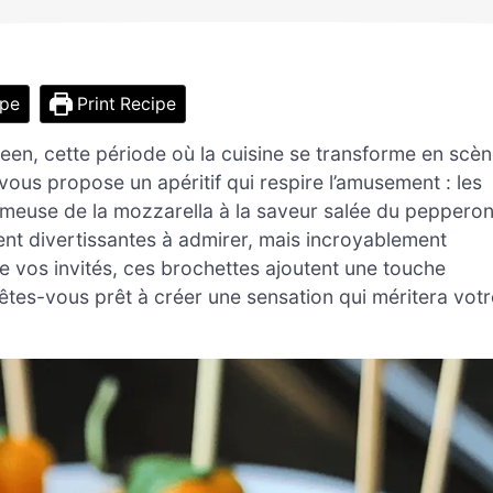
ipe
Print Recipe
ween, cette période où la cuisine se transforme en scè
vous propose un apéritif qui respire l’amusement : les
crémeuse de la mozzarella à la saveur salée du pepperon
ment divertissantes à admirer, mais incroyablement
re vos invités, ces brochettes ajoutent une touche
 êtes-vous prêt à créer une sensation qui méritera votr