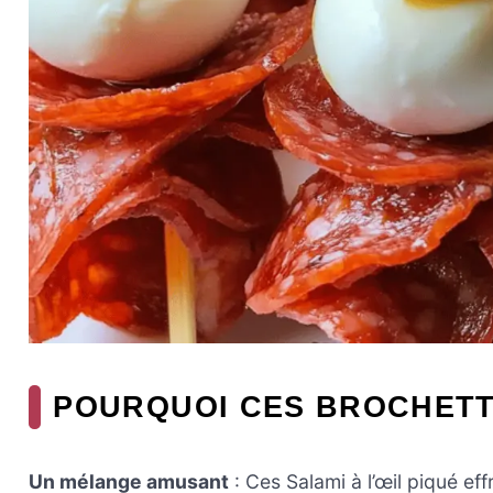
POURQUOI CES BROCHETT
Un mélange amusant
: Ces Salami à l’œil piqué ef