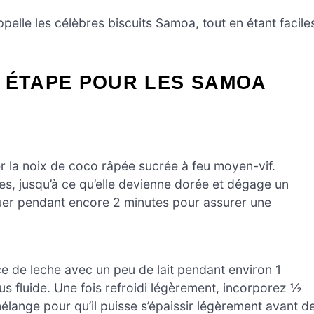
pelle les célèbres biscuits Samoa, tout en étant facile
 ÉTAPE POUR LES SAMOA
r la noix de coco râpée sucrée à feu moyen-vif.
, jusqu’à ce qu’elle devienne dorée et dégage un
muer pendant encore 2 minutes pour assurer une
ce de leche avec un peu de lait pendant environ 1
us fluide. Une fois refroidi légèrement, incorporez ½
mélange pour qu’il puisse s’épaissir légèrement avant d