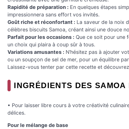
Rapidité de préparation :
En quelques étapes simpl
impressionnera sans effort vos invités.
Goût riche et réconfortant :
La saveur de la noix d
célèbres biscuits Samoa, créant ainsi une douce n
Parfait pour les occasions :
Que ce soit pour une f
un choix qui plaira à coup sûr à tous.
Variations amusantes :
N’hésitez pas à ajouter v
ou un soupçon de sel de mer, pour un équilibre parf
Laissez-vous tenter par cette recette et découvrez
INGRÉDIENTS DES SAMOA 
• Pour laisser libre cours à votre créativité culinai
délices.
Pour le mélange de base