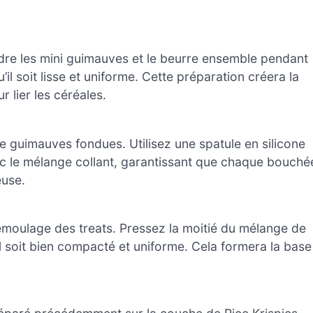
ndre les mini guimauves et le beurre ensemble pendant
l soit lisse et uniforme. Cette préparation créera la
 lier les céréales.
e guimauves fondues. Utilisez une spatule en silicone
 le mélange collant, garantissant que chaque bouché
euse.
émoulage des treats. Pressez la moitié du mélange de
il soit bien compacté et uniforme. Cela formera la base