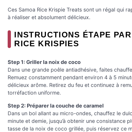
Ces Samoa Rice Krispie Treats sont un régal qui rap
à réaliser et absolument délicieux.
INSTRUCTIONS ÉTAPE PAR
RICE KRISPIES
Step 1: Griller la noix de coco
Dans une grande poêle antiadhésive, faites chauffe
Remuez constamment pendant environ 4 à 5 minutes
délicieux arôme. Retirez du feu et continuez à re
torréfaction uniforme.
Step 2: Préparer la couche de caramel
Dans un bol allant au micro-ondes, chauffez le dul
minute et demie, jusqu’à obtenir une consistance pl
tasse de la noix de coco grillée, puis réservez ce 