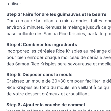
l’utiliser.
Step 3: Faire fondre les guimauves et le beurre
Dans un autre bol allant au micro-ondes, faites fo
environ 2 minutes. Remuez le mélange jusqu’à ce qu’i
base collante des Samoa Rice Krispies, parfaite pour
Step 4: Combiner les ingrédients
Incorporez les céréales Rice Krispies au mélange d
pour bien enrober chaque morceau de céréale avec
des Samoa Rice Krispies sera savoureuse et moell
Step 5: Disposer dans le moule
Graissez un moule de 20×30 cm pour faciliter le d
Rice Krispies au fond du moule, en veillant à ce qu’
de votre dessert crémeux et croustillant.
Step 6: Ajouter la couche de caramel