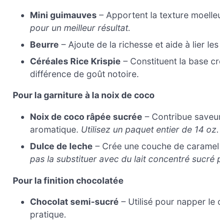
Mini guimauves
– Apportent la texture moelleu
pour un meilleur résultat.
Beurre
– Ajoute de la richesse et aide à lier le
Céréales Rice Krispie
– Constituent la base cro
différence de goût notoire.
Pour la garniture à la noix de coco
Noix de coco râpée sucrée
– Contribue saveur 
aromatique.
Utilisez un paquet entier de 14 oz.
Dulce de leche
– Crée une couche de caramel 
pas la substituer avec du lait concentré sucré 
Pour la finition chocolatée
Chocolat semi-sucré
– Utilisé pour napper le
pratique.