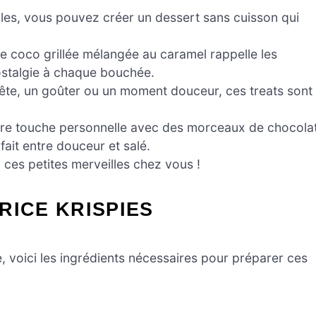
es, vous pouvez créer un dessert sans cuisson qui
e coco grillée mélangée au caramel rappelle les
ostalgie à chaque bouchée.
ête, un goûter ou un moment douceur, ces treats sont
otre touche personnelle avec des morceaux de chocola
ait entre douceur et salé.
 ces petites merveilles chez vous !
RICE KRISPIES
re, voici les ingrédients nécessaires pour préparer ces