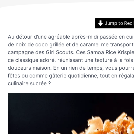
Jump to Rec
Au détour d’une agréable après-midi passée en cuisin
de noix de coco grillée et de caramel me transpor
campagne des Girl Scouts. Ces Samoa Rice Krispie 
ce classique adoré, réunissant une texture à la fois
douceurs maison. En un rien de temps, vous pourrez
fêtes ou comme gâterie quotidienne, tout en régala
culinaire sucrée ?