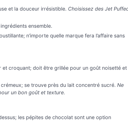
se et la douceur irrésistible.
Choisissez des Jet Puffe
s ingrédients ensemble.
ustillante; n’importe quelle marque fera l’affaire sans
et croquant; doit être grillée pour un goût noisetté et
crémeux; se trouve près du lait concentré sucré.
Ne
pour un bon goût et texture.
 dessus; les pépites de chocolat sont une option