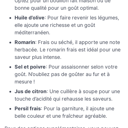
Optez pour un bouillon fait maison ou de
bonne qualité pour un goût optimal.
Huile d’olive
: Pour faire revenir les légumes,
elle ajoute une richesse et un goût
méditerranéen.
Romarin
: Frais ou séché, il apporte une note
herbacée. Le romarin frais est idéal pour une
saveur plus intense.
Sel et poivre
: Pour assaisonner selon votre
goût. N’oubliez pas de goûter au fur et à
mesure !
Jus de citron
: Une cuillère à soupe pour une
touche d’acidité qui rehausse les saveurs.
Persil frais
: Pour la garniture, il ajoute une
belle couleur et une fraîcheur agréable.