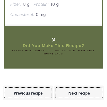
Fiber:
8 g
Protein:
10 g
Cholesterol:
0 mg
Did You Make This Recipe?
SHARE A PHOTO AND TAG US — WE CAN’T WAIT TO SEE WHAT
YOU’VE MADE!
Previous recipe
Next recipe