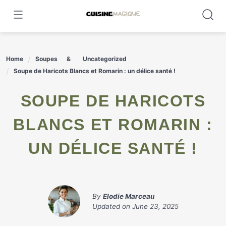
Skip
to
content
Home
Soupes
Uncategorized
Soupe de Haricots Blancs et Romarin : un délice santé !
SOUPE DE HARICOTS
BLANCS ET ROMARIN :
UN DÉLICE SANTÉ !
By
Elodie Marceau
Updated on
June 23, 2025