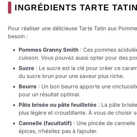
INGRÉDIENTS TARTE TATI
Pour réaliser une délicieuse Tarte Tatin aux Pommes
besoin :
Pommes Granny Smith
: Ces pommes acidulées
cuisson. Vous pouvez aussi opter pour des p
Sucre
: Le sucre est la clé pour créer ce cara
du sucre brun pour une saveur plus riche.
Beurre
: Un bon beurre apporte une onctuosité
pour un résultat optimal.
Pâte brisée ou pâte feuilletée
: La pâte brisée
plus légère et croustillante. À vous de choisir 
Cannelle (facultatif)
: Une pincée de cannelle
épices, n’hésitez pas à l’ajouter.