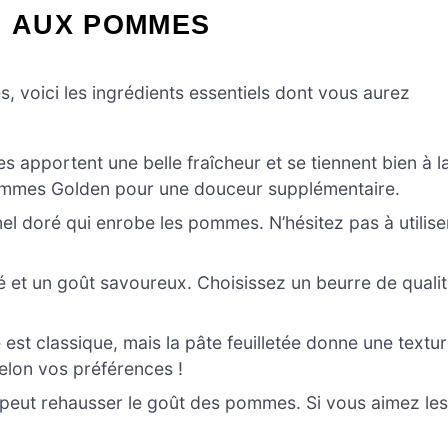
N AUX POMMES
, voici les ingrédients essentiels dont vous aurez
 apportent une belle fraîcheur et se tiennent bien à l
ommes Golden pour une douceur supplémentaire.
mel doré qui enrobe les pommes. N’hésitez pas à utilise
 et un goût savoureux. Choisissez un beurre de quali
 est classique, mais la pâte feuilletée donne une textu
selon vos préférences !
 peut rehausser le goût des pommes. Si vous aimez le