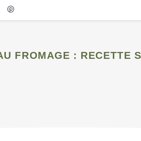
Desserts
Petit-déjeuner
Snacks
Soupes