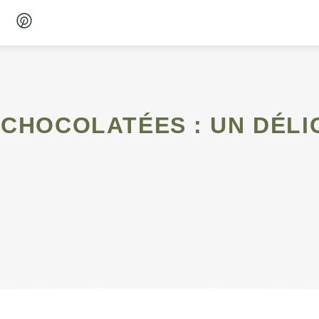
Desserts
Petit-déjeuner
Snacks
Soupes