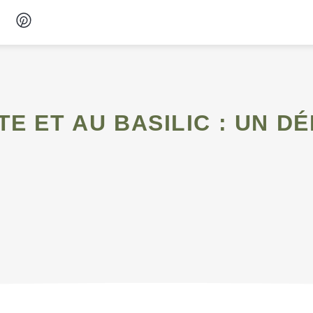
Desserts
Petit-déjeuner
Snacks
Soupes