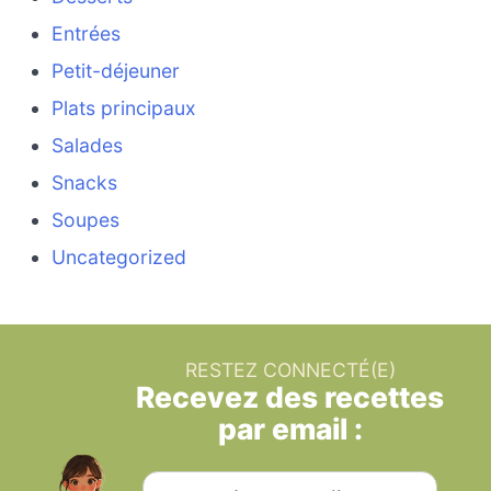
Entrées
Petit-déjeuner
Plats principaux
Salades
Snacks
Soupes
Uncategorized
RESTEZ CONNECTÉ(E)
Recevez des recettes
par email :