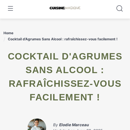
Skip
to
content
Home
Cocktail d’Agrumes Sans Alcool : rafraîchissez-vous facilement !
COCKTAIL D'AGRUMES
SANS ALCOOL :
RAFRAÎCHISSEZ-VOUS
FACILEMENT !
By
Elodie Marceau