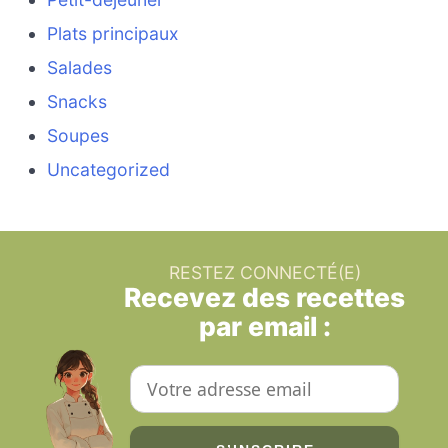
Plats principaux
Salades
Snacks
Soupes
Uncategorized
RESTEZ CONNECTÉ(E)
Recevez des recettes
par email :