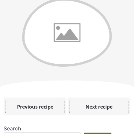
Previous recipe
Next recipe
Search