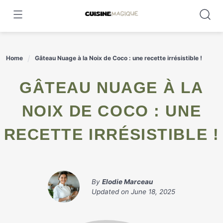
Skip
to
content
Home
Gâteau Nuage à la Noix de Coco : une recette irrésistible !
GÂTEAU NUAGE À LA
NOIX DE COCO : UNE
RECETTE IRRÉSISTIBLE !
By
Elodie Marceau
Updated on
June 18, 2025