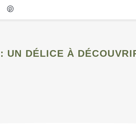
Desserts
Petit-déjeuner
Snacks
Soupes