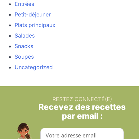
Entrées
Petit-déjeuner
Plats principaux
Salades
Snacks
Soupes
Uncategorized
RESTEZ CONNECTÉ(E)
Recevez des recettes
par email :