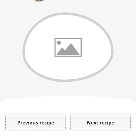
Previous recipe
Next recipe