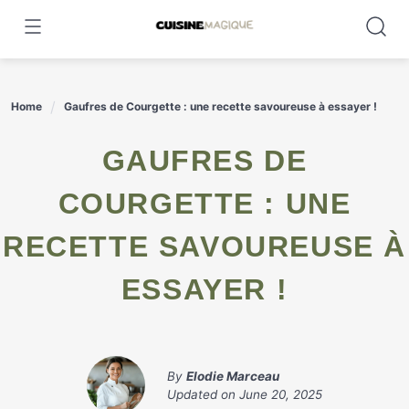
Skip
to
content
Home
Gaufres de Courgette : une recette savoureuse à essayer !
GAUFRES DE
COURGETTE : UNE
RECETTE SAVOUREUSE À
ESSAYER !
By
Elodie Marceau
Updated on
June 20, 2025