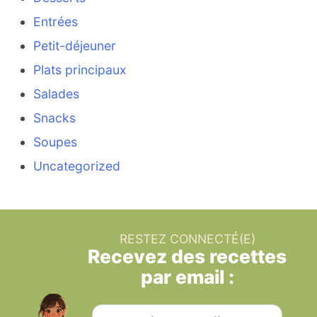
Entrées
Petit-déjeuner
Plats principaux
Salades
Snacks
Soupes
Uncategorized
RESTEZ CONNECTÉ(E)
Recevez des recettes
par email :