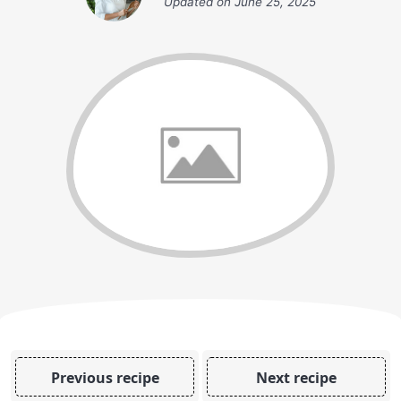
Updated on
June 25, 2025
Previous recipe
Next recipe