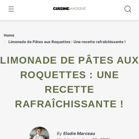
Skip
to
content
Home
Limonade de Pâtes aux Roquettes : Une recette rafraîchissante !
LIMONADE DE PÂTES AUX
ROQUETTES : UNE
RECETTE
RAFRAÎCHISSANTE !
By
Elodie Marceau