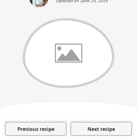
Updated on
June 25, 2025
Previous recipe
Next recipe