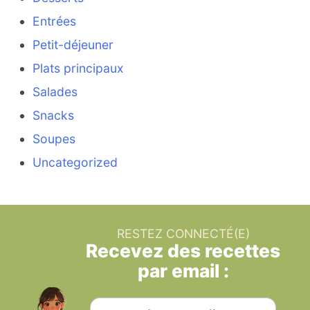
Entrées
Petit-déjeuner
Plats principaux
Salades
Snacks
Soupes
Uncategorized
RESTEZ CONNECTÉ(E)
Recevez des recettes
par email :