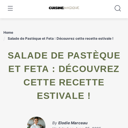
Skip
to
content
Home
Salade de Pastèque et Feta : Découvrez cette recette estivale !
SALADE DE PASTÈQUE
ET FETA : DÉCOUVREZ
CETTE RECETTE
ESTIVALE !
By
Elodie Marceau