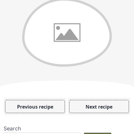
Previous recipe
Next recipe
Search