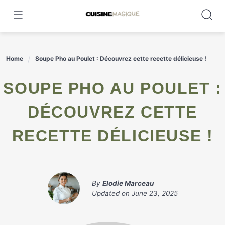
Skip
to
content
Home
Soupe Pho au Poulet : Découvrez cette recette délicieuse !
SOUPE PHO AU POULET :
DÉCOUVREZ CETTE
RECETTE DÉLICIEUSE !
By
Elodie Marceau
Updated on
June 23, 2025