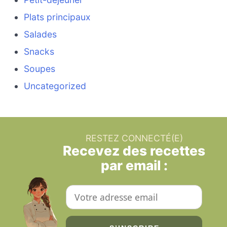
Plats principaux
Salades
Snacks
Soupes
Uncategorized
RESTEZ CONNECTÉ(E)
Recevez des recettes
par email :