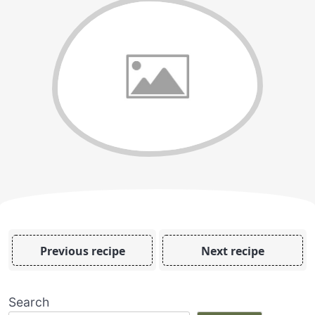
Previous recipe
Next recipe
Search