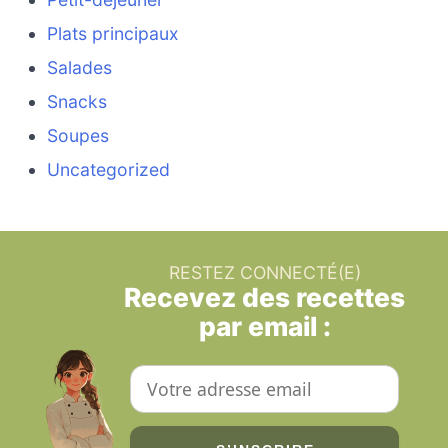
Plats principaux
Salades
Snacks
Soupes
Uncategorized
RESTEZ CONNECTÉ(E)
Recevez des recettes
par email :