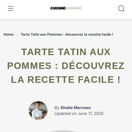
Skip
to
content
Home
Tarte Tatin aux Pommes : découvrez la recette facile !
TARTE TATIN AUX
POMMES : DÉCOUVREZ
LA RECETTE FACILE !
By
Elodie Marceau
Updated on
June 17, 2025