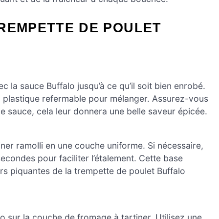
TREMPETTE DE POULET
 la sauce Buffalo jusqu’à ce qu’il soit bien enrobé.
 en plastique refermable pour mélanger. Assurez-vous
e sauce, cela leur donnera une belle saveur épicée.
tiner ramolli en une couche uniforme. Si nécessaire,
econdes pour faciliter l’étalement. Cette base
rs piquantes de la trempette de poulet Buffalo
sur la couche de fromage à tartiner. Utilisez une