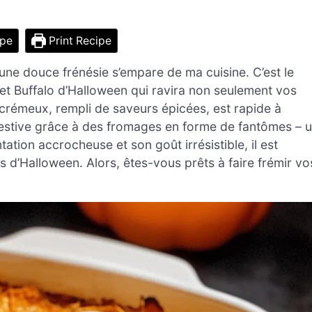
ipe
Print Recipe
, une douce frénésie s’empare de ma cuisine. C’est le
t Buffalo d’Halloween qui ravira non seulement vos
 crémeux, rempli de saveurs épicées, est rapide à
festive grâce à des fromages en forme de fantômes – 
tation accrocheuse et son goût irrésistible, il est
ses d’Halloween. Alors, êtes-vous prêts à faire frémir vo