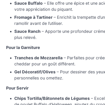
Sauce Buffalo
– Elle offre une épice et une aci
votre appréciation du piquant.
Fromage à Tartiner
– Enrichit la trempette d’u
ramollir avant de l’utiliser.
Sauce Ranch
– Apporte une profondeur crémeu
plus relevé.
Pour la Garniture
Tranches de Mozzarella
– Parfaites pour crée
cheddar pour un goût différent.
Gel Décoratif/Olives
– Pour dessiner des yeux
personnelles ou omettez.
Pour Servir
Chips Tortilla/Bâtonnets de Légumes
– Excel
de poulet Buffalo d’Halloween, ajoutez du croq