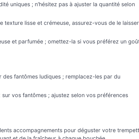
dité uniques ; n’hésitez pas à ajuster la quantité selon
ne texture lisse et crémeuse, assurez-vous de le laisse
se et parfumée ; omettez-la si vous préférez un goû
r des fantômes ludiques ; remplacez-les par du
 sur vos fantômes ; ajustez selon vos préférences
lents accompagnements pour déguster votre trempet
uant et de la fraîcheur à chaque bouchée.