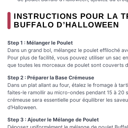
INSTRUCTIONS POUR LA 
BUFFALO D’HALLOWEEN
Step 1 : Mélanger le Poulet
Dans un grand bol, mélangez le poulet effiloché avec
Pour plus de facilité, vous pouvez utiliser un sac
que toutes les morceaux de poulet sont couverts d
Step 2 : Préparer la Base Crémeuse
Dans un plat allant au four, étalez le fromage à tar
faites-le ramollir au micro-ondes pendant 15 à 20 s
crémeuse sera essentielle pour équilibrer les saveu
d’Halloween.
Step 3 : Ajouter le Mélange de Poulet
Déposez uniformément le mélange de poulet Buffalo 