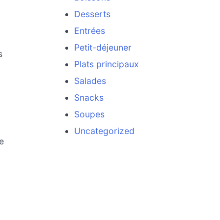
Desserts
Entrées
Petit-déjeuner
s
Plats principaux
Salades
Snacks
Soupes
Uncategorized
e