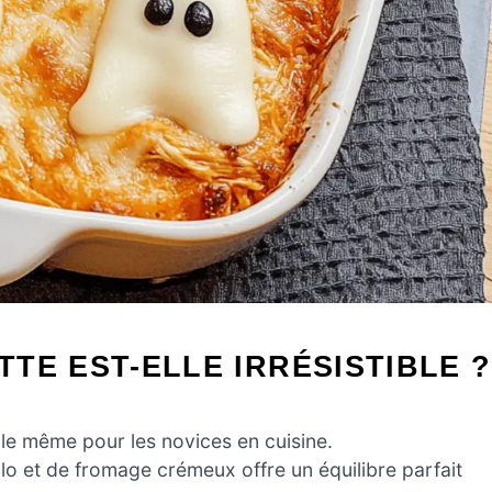
TE EST-ELLE IRRÉSISTIBLE ?
éale même pour les novices en cuisine.
o et de fromage crémeux offre un équilibre parfait