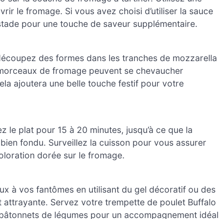
vrir le fromage. Si vous avez choisi d’utiliser la sauce
e stade pour une touche de saveur supplémentaire.
 découpez des formes dans les tranches de mozzarella
es morceaux de fromage peuvent se chevaucher
la ajoutera une belle touche festif pour votre
 le plat pour 15 à 20 minutes, jusqu’à ce que la
 bien fondu. Surveillez la cuisson pour vous assurer
coloration dorée sur le fromage.
eux à vos fantômes en utilisant du gel décoratif ou des
t attrayante. Servez votre trempette de poulet Buffalo
s bâtonnets de légumes pour un accompagnement idéal