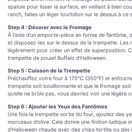
spatule pour lisser la surface, en veillant à bien cou
ranch, faites un léger tourbillon sur le dessus à c
Step 4 : Décorer avec le Fromage
À l’aide d’un emporte-pièce en forme de fantôme,
et disposez-les sur le dessus de la trempette. L
légèrement pour créer un effet de superposition. Ce
trempette de poulet Buffalo d’Halloween.
Step 5 : Cuisson de la Trempette
Préchauffez votre four à 175°C (350°F) et enfournez
trempette soit bouillonnante et que le fromage soit
qu’elle ne brûle pas, vous devriez voir une légère 
Step 6 : Ajouter les Yeux des Fantômes
Une fois la trempette sortie du four, ajoutez des y
morceaux d’olive. Cela donne une finition ludique e
d’Halloween chaude avec des chips tortilla ou de