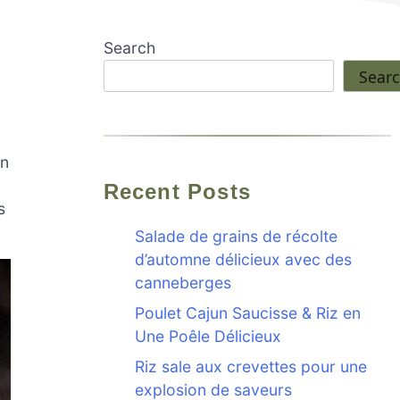
Search
Sear
un
Recent Posts
s
Salade de grains de récolte
d’automne délicieux avec des
canneberges
Poulet Cajun Saucisse & Riz en
Une Poêle Délicieux
Riz sale aux crevettes pour une
explosion de saveurs