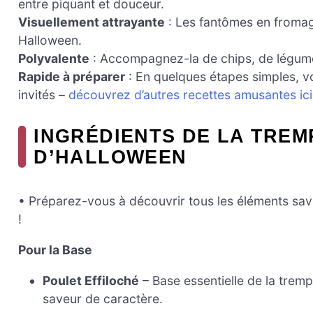
entre piquant et douceur.
Visuellement attrayante
: Les fantômes en fromag
Halloween.
Polyvalente
: Accompagnez-la de chips, de légumes
Rapide à préparer
: En quelques étapes simples, v
invités –
découvrez d’autres recettes amusantes ici
INGRÉDIENTS DE LA TREM
D’HALLOWEEN
• Préparez-vous à découvrir tous les éléments sav
!
Pour la Base
Poulet Effiloché
– Base essentielle de la tremp
saveur de caractère.