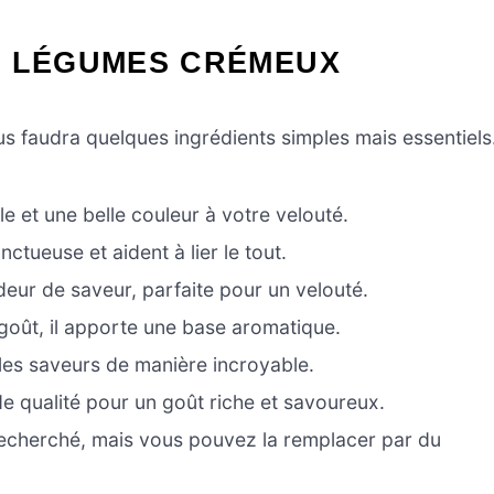
E LÉGUMES CRÉMEUX
us faudra quelques ingrédients simples mais essentiels
e et une belle couleur à votre velouté.
ctueuse et aident à lier le tout.
eur de saveur, parfaite pour un velouté.
goût, il apporte une base aromatique.
 les saveurs de manière incroyable.
e qualité pour un goût riche et savoureux.
recherché, mais vous pouvez la remplacer par du