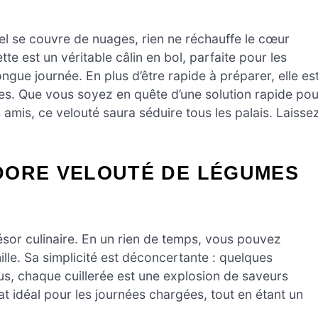
iel se couvre de nuages, rien ne réchauffe le cœur
 est un véritable câlin en bol, parfaite pour les
ngue journée. En plus d’être rapide à préparer, elle es
mes. Que vous soyez en quête d’une solution rapide pou
 amis, ce velouté saura séduire tous les palais. Laisse
DORE VELOUTÉ DE LÉGUMES
sor culinaire. En un rien de temps, vous pouvez
ille. Sa simplicité est déconcertante : quelques
plus, chaque cuillerée est une explosion de saveurs
t idéal pour les journées chargées, tout en étant un