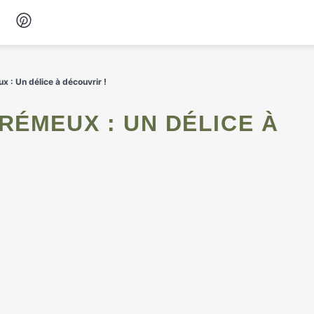
Desserts
 : Un délice à découvrir !
Petit-déjeuner
Snacks
Soupes