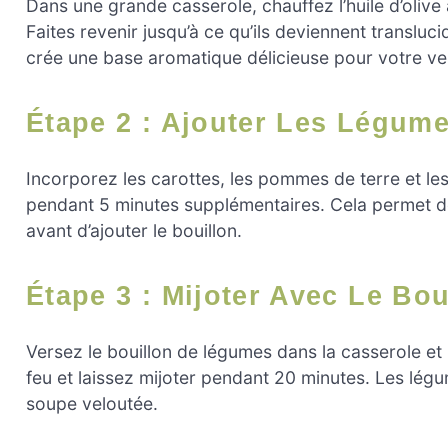
Dans une grande casserole, chauffez l’huile d’olive 
Faites revenir jusqu’à ce qu’ils deviennent transluci
crée une base aromatique délicieuse pour votre ve
Étape 2 : Ajouter Les Légum
Incorporez les carottes, les pommes de terre et les
pendant 5 minutes supplémentaires. Cela permet de 
avant d’ajouter le bouillon.
Étape 3 : Mijoter Avec Le Bou
Versez le bouillon de légumes dans la casserole et 
feu et laissez mijoter pendant 20 minutes. Les lég
soupe veloutée.