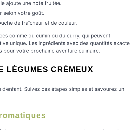
le ajoute une note fruitée.
 selon votre goût.
ouche de fraîcheur et de couleur.
épices comme du cumin ou du curry, qui peuvent
tive unique. Les ingrédients avec des quantités exacte
és pour votre prochaine aventure culinaire.
E LÉGUMES CRÉMEUX
 d’enfant. Suivez ces étapes simples et savourez un
Aromatiques