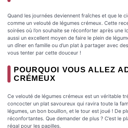
Quand les journées deviennent fraîches et que le c
comme un velouté de légumes crémeux. Cette recette
soirées où l’on souhaite se réconforter après une lo
aussi un excellent moyen de faire le plein de légu
un dîner en famille ou d’un plat à partager avec des
vous tenter par cette douceur !
POURQUOI VOUS ALLEZ A
CRÉMEUX
Ce velouté de légumes crémeux est un véritable tré
concocter un plat savoureux qui ravira toute la fam
légumes, un bon bouillon, et le tour est joué ! De 
réconfortantes. Que demander de plus ? C’est le pla
régal pour les papilles.