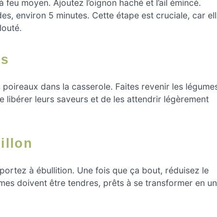
à feu moyen. Ajoutez l’oignon haché et l’ail émincé.
des, environ 5 minutes. Cette étape est cruciale, car el
louté.
es
 poireaux dans la casserole. Faites revenir les légume
libérer leurs saveurs et de les attendrir légèrement
illon
portez à ébullition. Une fois que ça bout, réduisez le
umes doivent être tendres, prêts à se transformer en u