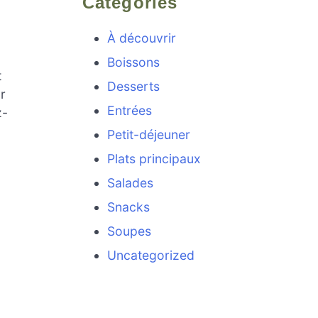
Categories
À découvrir
Boissons
t
Desserts
r
Entrées
z-
Petit-déjeuner
Plats principaux
Salades
Snacks
Soupes
Uncategorized