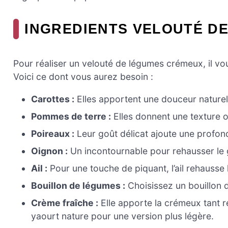
INGREDIENTS VELOUTÉ D
Pour réaliser un velouté de légumes crémeux, il vo
Voici ce dont vous aurez besoin :
Carottes :
Elles apportent une douceur naturell
Pommes de terre :
Elles donnent une texture on
Poireaux :
Leur goût délicat ajoute une profond
Oignon :
Un incontournable pour rehausser le 
Ail :
Pour une touche de piquant, l’ail rehausse
Bouillon de légumes :
Choisissez un bouillon d
Crème fraîche :
Elle apporte la crémeux tant 
yaourt nature pour une version plus légère.