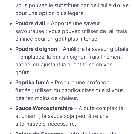
vous pouvez le substituer par de l’huile d’olive
pour une option plus légère.
Poudre d’ail
– Apporte une saveur
savoureuse ; vous pouvez utiliser de l’ail frais
émincé pour un goût plus intense.
Poudre d’oignon
– Améliore la saveur globale
; remplacez-la par un oignon frais finement
haché, en ajustant la quantité selon vos
goûts.
Paprika fumé
– Procure une profondeur
fumée ; utilisez du paprika classique si vous
désirez moins de chaleur.
Sauce Worcestershire
– Ajoute complexité
et umami ; la sauce soja peut être une
alternative si nécessaire.
Poivre de Cayenne
– Introduit un peu de