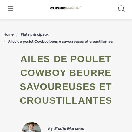
Skip
to
content
Home
Plats principaux
Ailes de poulet Cowboy beurre savoureuses et croustillantes
AILES DE POULET
COWBOY BEURRE
SAVOUREUSES ET
CROUSTILLANTES
By
Elodie Marceau