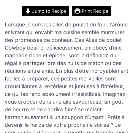
Jump to Recipe
Print Recipe
Lorsque je sors les ailes de poulet du four, l’arôme
enivrant qui envahit ma cuisine semble murmurer
des promesses de bonheur. Ces Ailes de poulet
Cowboy beurre, délicieusement enrobées d’une
marinade riche et épicée, sont la définition du
régal à partager lors des nuits de match ou des
réunions entre amis. En plus d’être incroyablement
faciles à préparer, ces petites merveilles sont
croustillantes à l’extérieur et juteuses à l’intérieur,
ce qui les rend absolument irrésistibles. Imaginez-
vous croquer dans une aile savoureuse, un goût
de beurre et de paprika fumé se mêlant
harmonieusement à un soupçon d’umami. Prêts à
devenir le héros de votre prochaine soirée ? Je
vous invite à découvrir la recette qui transformera