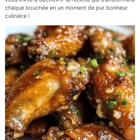
chaque bouchée en un moment de pur bonheur
culinaire !