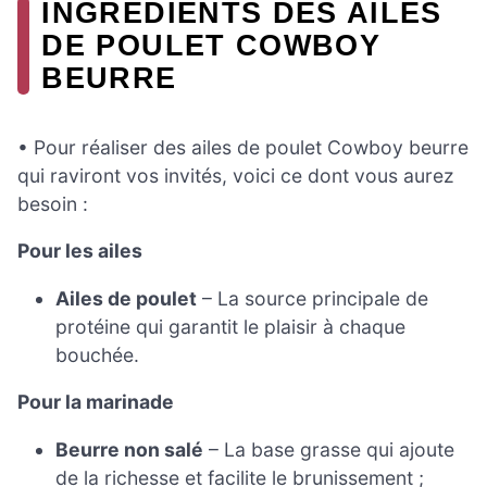
INGRÉDIENTS DES AILES
DE POULET COWBOY
BEURRE
• Pour réaliser des ailes de poulet Cowboy beurre
qui raviront vos invités, voici ce dont vous aurez
besoin :
Pour les ailes
Ailes de poulet
– La source principale de
protéine qui garantit le plaisir à chaque
bouchée.
Pour la marinade
Beurre non salé
– La base grasse qui ajoute
de la richesse et facilite le brunissement ;