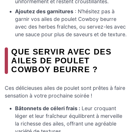
uniformément et restent croustillantes.
Ajoutez des garnitures
: N’hésitez pas à
garnir vos ailes de poulet Cowboy beurre
avec des herbes fraîches, ou servez-les avec
une sauce pour plus de saveurs et de texture.
QUE SERVIR AVEC DES
AILES DE POULET
COWBOY BEURRE ?
Ces délicieuses ailes de poulet sont prêtes à faire
sensation à votre prochaine soirée !
Bâtonnets de céleri frais :
Leur croquant
léger et leur fraîcheur équilibrent à merveille
la richesse des ailes, offrant une agréable
variété de textures.