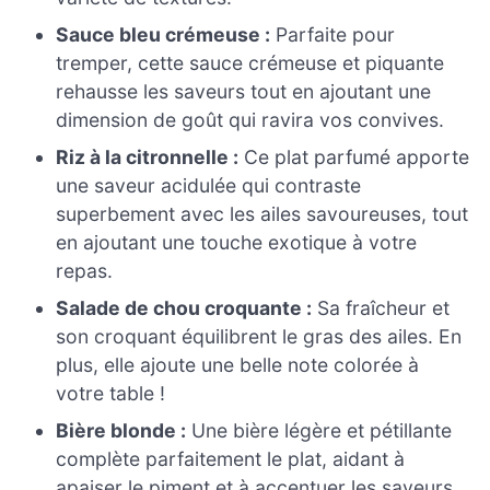
Sauce bleu crémeuse :
Parfaite pour
tremper, cette sauce crémeuse et piquante
rehausse les saveurs tout en ajoutant une
dimension de goût qui ravira vos convives.
Riz à la citronnelle :
Ce plat parfumé apporte
une saveur acidulée qui contraste
superbement avec les ailes savoureuses, tout
en ajoutant une touche exotique à votre
repas.
Salade de chou croquante :
Sa fraîcheur et
son croquant équilibrent le gras des ailes. En
plus, elle ajoute une belle note colorée à
votre table !
Bière blonde :
Une bière légère et pétillante
complète parfaitement le plat, aidant à
apaiser le piment et à accentuer les saveurs