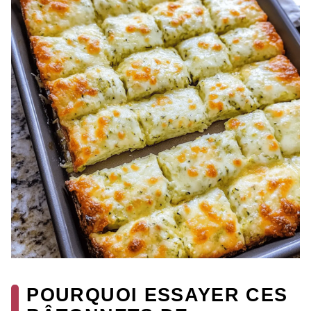
POURQUOI ESSAYER CES