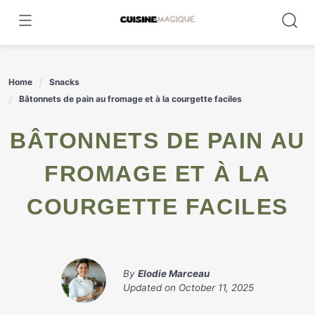
Skip
to
content
Home
Snacks
Bâtonnets de pain au fromage et à la courgette faciles
BÂTONNETS DE PAIN AU
FROMAGE ET À LA
COURGETTE FACILES
By
Elodie Marceau
Updated on
October 11, 2025