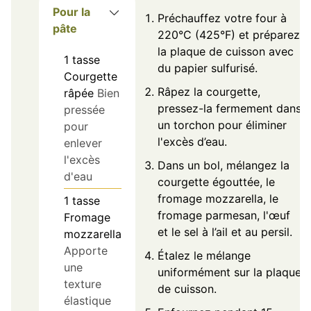
Pour la
Préchauffez votre four à
pâte
220°C (425°F) et préparez
la plaque de cuisson avec
1
tasse
du papier sulfurisé.
Courgette
Râpez la courgette,
râpée
Bien
pressez-la fermement dans
pressée
un torchon pour éliminer
pour
l'excès d’eau.
enlever
l'excès
Dans un bol, mélangez la
d'eau
courgette égouttée, le
fromage mozzarella, le
1
tasse
fromage parmesan, l'œuf
Fromage
et le sel à l’ail et au persil.
mozzarella
Apporte
Étalez le mélange
une
uniformément sur la plaque
texture
de cuisson.
élastique