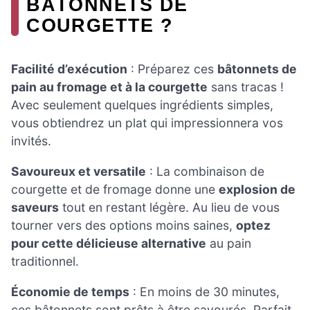
BÂTONNETS DE
COURGETTE ?
Facilité d’exécution
: Préparez ces
bâtonnets de
pain au fromage et à la courgette
sans tracas !
Avec seulement quelques ingrédients simples,
vous obtiendrez un plat qui impressionnera vos
invités.
Savoureux et versatile
: La combinaison de
courgette et de fromage donne une
explosion de
saveurs
tout en restant légère. Au lieu de vous
tourner vers des options moins saines,
optez
pour cette délicieuse alternative
au pain
traditionnel.
Économie de temps
: En moins de 30 minutes,
ces bâtonnets sont prêts à être savourés. Parfait