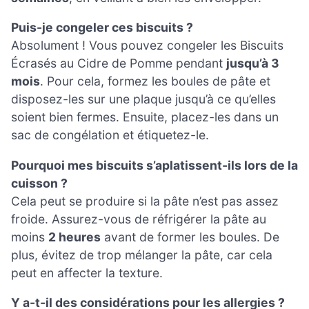
Puis-je congeler ces biscuits ?
Absolument ! Vous pouvez congeler les Biscuits
Écrasés au Cidre de Pomme pendant
jusqu’à 3
mois
. Pour cela, formez les boules de pâte et
disposez-les sur une plaque jusqu’à ce qu’elles
soient bien fermes. Ensuite, placez-les dans un
sac de congélation et étiquetez-le.
Pourquoi mes biscuits s’aplatissent-ils lors de la
cuisson ?
Cela peut se produire si la pâte n’est pas assez
froide. Assurez-vous de réfrigérer la pâte au
moins
2 heures
avant de former les boules. De
plus, évitez de trop mélanger la pâte, car cela
peut en affecter la texture.
Y a-t-il des considérations pour les allergies ?