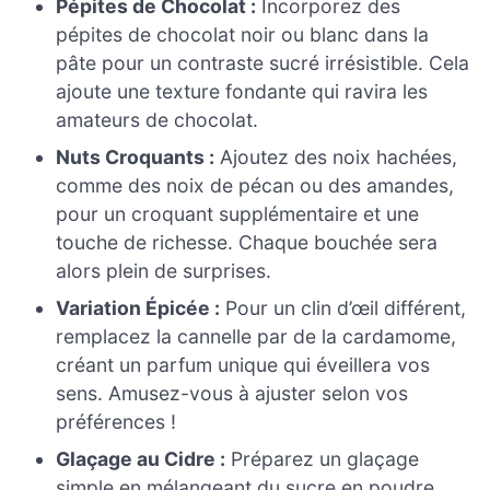
Pépites de Chocolat :
Incorporez des
pépites de chocolat noir ou blanc dans la
pâte pour un contraste sucré irrésistible. Cela
ajoute une texture fondante qui ravira les
amateurs de chocolat.
Nuts Croquants :
Ajoutez des noix hachées,
comme des noix de pécan ou des amandes,
pour un croquant supplémentaire et une
touche de richesse. Chaque bouchée sera
alors plein de surprises.
Variation Épicée :
Pour un clin d’œil différent,
remplacez la cannelle par de la cardamome,
créant un parfum unique qui éveillera vos
sens. Amusez-vous à ajuster selon vos
préférences !
Glaçage au Cidre :
Préparez un glaçage
simple en mélangeant du sucre en poudre