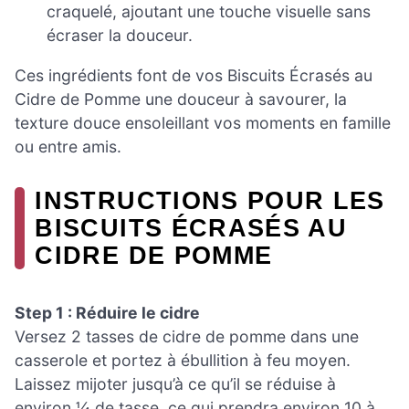
craquelé, ajoutant une touche visuelle sans
écraser la douceur.
Ces ingrédients font de vos Biscuits Écrasés au
Cidre de Pomme une douceur à savourer, la
texture douce ensoleillant vos moments en famille
ou entre amis.
INSTRUCTIONS POUR LES
BISCUITS ÉCRASÉS AU
CIDRE DE POMME
Step 1 : Réduire le cidre
Versez 2 tasses de cidre de pomme dans une
casserole et portez à ébullition à feu moyen.
Laissez mijoter jusqu’à ce qu’il se réduise à
environ ¼ de tasse, ce qui prendra environ 10 à