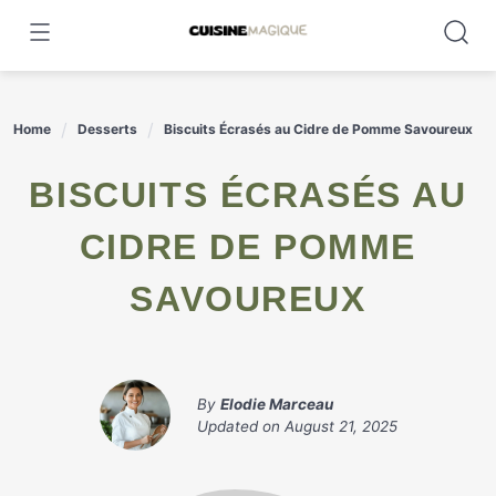
Skip
to
content
Home
Desserts
Biscuits Écrasés au Cidre de Pomme Savoureux
BISCUITS ÉCRASÉS AU
CIDRE DE POMME
SAVOUREUX
By
Elodie Marceau
Updated on
August 21, 2025