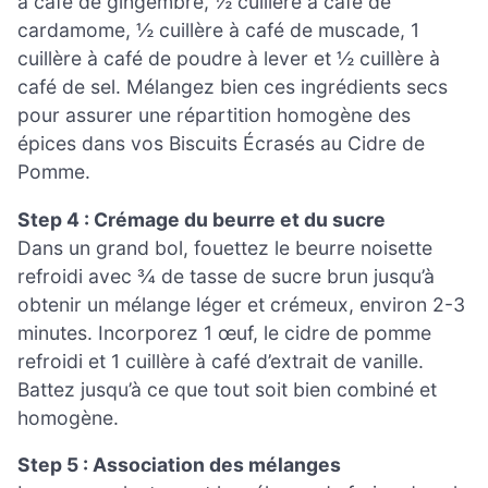
à café de gingembre, ½ cuillère à café de
cardamome, ½ cuillère à café de muscade, 1
cuillère à café de poudre à lever et ½ cuillère à
café de sel. Mélangez bien ces ingrédients secs
pour assurer une répartition homogène des
épices dans vos Biscuits Écrasés au Cidre de
Pomme.
Step 4 : Crémage du beurre et du sucre
Dans un grand bol, fouettez le beurre noisette
refroidi avec ¾ de tasse de sucre brun jusqu’à
obtenir un mélange léger et crémeux, environ 2-3
minutes. Incorporez 1 œuf, le cidre de pomme
refroidi et 1 cuillère à café d’extrait de vanille.
Battez jusqu’à ce que tout soit bien combiné et
homogène.
Step 5 : Association des mélanges