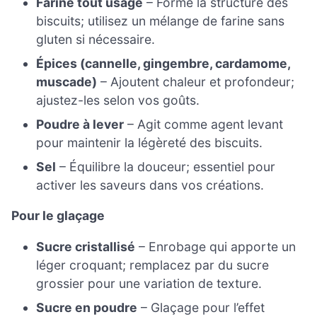
Farine tout usage
– Forme la structure des
biscuits; utilisez un mélange de farine sans
gluten si nécessaire.
Épices (cannelle, gingembre, cardamome,
muscade)
– Ajoutent chaleur et profondeur;
ajustez-les selon vos goûts.
Poudre à lever
– Agit comme agent levant
pour maintenir la légèreté des biscuits.
Sel
– Équilibre la douceur; essentiel pour
activer les saveurs dans vos créations.
Pour le glaçage
Sucre cristallisé
– Enrobage qui apporte un
léger croquant; remplacez par du sucre
grossier pour une variation de texture.
Sucre en poudre
– Glaçage pour l’effet