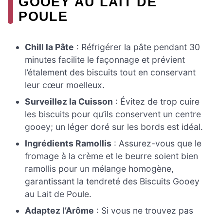
GOOEY AU LAIT DE
POULE
Chill la Pâte
: Réfrigérer la pâte pendant 30
minutes facilite le façonnage et prévient
l’étalement des biscuits tout en conservant
leur cœur moelleux.
Surveillez la Cuisson
: Évitez de trop cuire
les biscuits pour qu’ils conservent un centre
gooey; un léger doré sur les bords est idéal.
Ingrédients Ramollis
: Assurez-vous que le
fromage à la crème et le beurre soient bien
ramollis pour un mélange homogène,
garantissant la tendreté des Biscuits Gooey
au Lait de Poule.
Adaptez l’Arôme
: Si vous ne trouvez pas