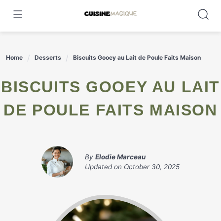
Skip
to
content
Home
Desserts
Biscuits Gooey au Lait de Poule Faits Maison
BISCUITS GOOEY AU LAIT
DE POULE FAITS MAISON
By
Elodie Marceau
Updated on
October 30, 2025