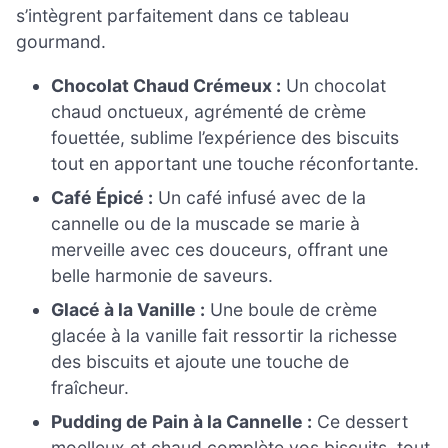
s’intègrent parfaitement dans ce tableau
gourmand.
Chocolat Chaud Crémeux :
Un chocolat
chaud onctueux, agrémenté de crème
fouettée, sublime l’expérience des biscuits
tout en apportant une touche réconfortante.
Café Épicé :
Un café infusé avec de la
cannelle ou de la muscade se marie à
merveille avec ces douceurs, offrant une
belle harmonie de saveurs.
Glacé à la Vanille :
Une boule de crème
glacée à la vanille fait ressortir la richesse
des biscuits et ajoute une touche de
fraîcheur.
Pudding de Pain à la Cannelle :
Ce dessert
moelleux et chaud complète vos biscuits, tout