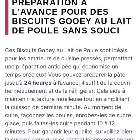
PRÉPARATION À
L’AVANCE POUR DES
BISCUITS GOOEY AU LAIT
DE POULE SANS SOUCI
Ces Biscuits Gooey au Lait de Poule sont idéals
pour les amateurs de cuisine pressés, permettant
une préparation anticipée qui économise un
temps précieux! Vous pouvez préparer la pâte
jusqu’à
24 heures
à l’avance; il suffit de la couvrir
hermétiquement et de la réfrigérer. Cela aide à
maintenir la texture moelleuse tout en simplifiant
la cuisson de dernière minute. Au moment de
cuire, façonnez les boules, enrobez-les de sucre
glace, puis faites-les cuire pendant 10 à 12
minutes. Pour garantir leur qualité, surveillez bien
la cuisson pour qu’elles restent légèrement gooey