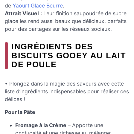
de
Yaourt Glace Beurre
.
Attrait Visuel
: Leur finition saupoudrée de sucre
glace les rend aussi beaux que délicieux, parfaits
pour des partages sur les réseaux sociaux.
INGRÉDIENTS DES
BISCUITS GOOEY AU LAIT
DE POULE
• Plongez dans la magie des saveurs avec cette
liste d’ingrédients indispensables pour réaliser ces
délices !
Pour la Pâte
Fromage à la Crème
– Apporte une
onctuosité et une richesse au mélange;