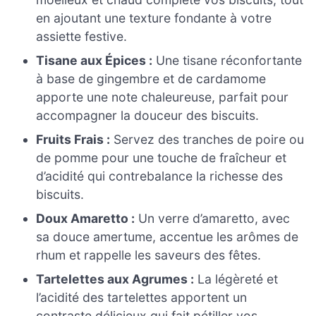
en ajoutant une texture fondante à votre
assiette festive.
Tisane aux Épices :
Une tisane réconfortante
à base de gingembre et de cardamome
apporte une note chaleureuse, parfait pour
accompagner la douceur des biscuits.
Fruits Frais :
Servez des tranches de poire ou
de pomme pour une touche de fraîcheur et
d’acidité qui contrebalance la richesse des
biscuits.
Doux Amaretto :
Un verre d’amaretto, avec
sa douce amertume, accentue les arômes de
rhum et rappelle les saveurs des fêtes.
Tartelettes aux Agrumes :
La légèreté et
l’acidité des tartelettes apportent un
contraste délicieux qui fait pétiller vos