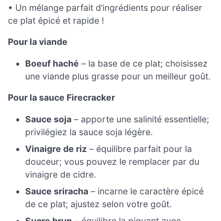
• Un mélange parfait d’ingrédients pour réaliser
ce plat épicé et rapide !
Pour la viande
Boeuf haché
– la base de ce plat; choisissez
une viande plus grasse pour un meilleur goût.
Pour la sauce Firecracker
Sauce soja
– apporte une salinité essentielle;
privilégiez la sauce soja légère.
Vinaigre de riz
– équilibre parfait pour la
douceur; vous pouvez le remplacer par du
vinaigre de cidre.
Sauce sriracha
– incarne le caractère épicé
de ce plat; ajustez selon votre goût.
Sucre brun
– équilibre la piquant avec