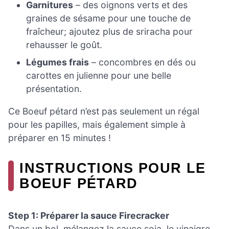
Garnitures
– des oignons verts et des
graines de sésame pour une touche de
fraîcheur; ajoutez plus de sriracha pour
rehausser le goût.
Légumes frais
– concombres en dés ou
carottes en julienne pour une belle
présentation.
Ce Boeuf pétard n’est pas seulement un régal
pour les papilles, mais également simple à
préparer en 15 minutes !
INSTRUCTIONS POUR LE
BOEUF PÉTARD
Step 1: Préparer la sauce Firecracker
Dans un bol, mélangez la sauce soja, le vinaigre