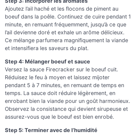
Step 3: Incorporer les aromates
Ajoutez l’ail haché et les flocons de piment au
boeuf dans la poêle. Continuez de cuire pendant 1
minute, en remuant fréquemment, jusqu’à ce que
l’ail devienne doré et exhale un arôme délicieux.
Ce mélange parfumera magnifiquement la viande
et intensifiera les saveurs du plat.
Step 4: Mélanger boeuf et sauce
Versez la sauce Firecracker sur le boeuf cuit.
Réduisez le feu à moyen et laissez mijoter
pendant 5 à 7 minutes, en remuant de temps en
temps. La sauce doit réduire légèrement, en
enrobant bien la viande pour un goût harmonieux.
Observez la consistance qui devient sirupeuse et
assurez-vous que le boeuf est bien enrobé.
Step 5: Terminer avec de l’humidité