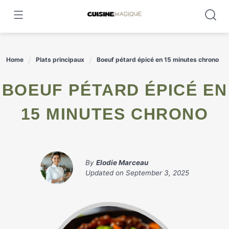
Skip
to
content
Home
Plats principaux
Boeuf pétard épicé en 15 minutes chrono
BOEUF PÉTARD ÉPICÉ EN
15 MINUTES CHRONO
By
Elodie Marceau
Updated on
September 3, 2025