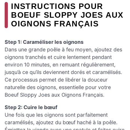
INSTRUCTIONS POUR
BOEUF SLOPPY JOES AUX
OIGNONS FRANÇAIS
Step 1: Caraméliser les oignons
Dans une grande poêle à feu moyen, ajoutez des
oignons tranchés et cuire lentement pendant
environ 10 minutes, en remuant régulièrement,
jusqu’à ce qu’ils deviennent dorés et caramélisés.
Ce processus permet de libérer la douceur
naturelle des oignons, essentielle pour votre
Boeuf Sloppy Joes aux Oignons Français.
Step 2: Cuire le bœuf
Une fois que les oignons sont parfaitement
caramélisés, ajoutez du bœuf haché à la poêle.
Émiettez la viande avec une spatule et faites cuire