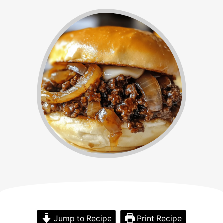
Jump to Recipe
Print Recipe