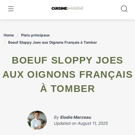
Skip
to
content
Home
Plats principaux
Boeuf Sloppy Joes aux Oignons Français à Tomber
BOEUF SLOPPY JOES
AUX OIGNONS FRANÇAIS
À TOMBER
By
Elodie Marceau
Updated on
August 11, 2025