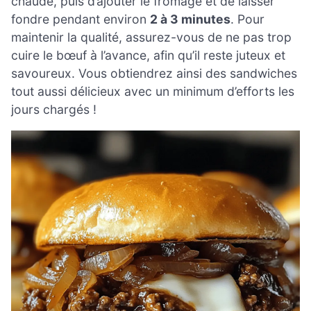
chaude, puis d’ajouter le fromage et de laisser
fondre pendant environ
2 à 3 minutes
. Pour
maintenir la qualité, assurez-vous de ne pas trop
cuire le bœuf à l’avance, afin qu’il reste juteux et
savoureux. Vous obtiendrez ainsi des sandwiches
tout aussi délicieux avec un minimum d’efforts les
jours chargés !