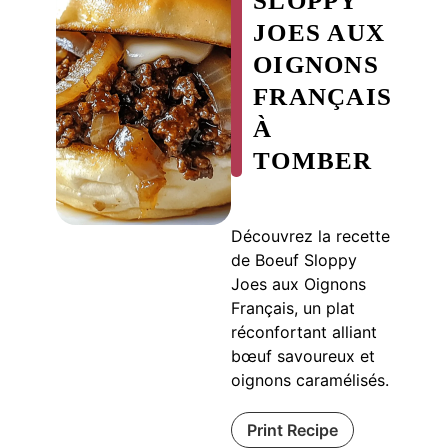
SLOPPY
JOES AUX
OIGNONS
FRANÇAIS
À
TOMBER
Découvrez la recette
de Boeuf Sloppy
Joes aux Oignons
Français, un plat
réconfortant alliant
bœuf savoureux et
oignons caramélisés.
Print Recipe