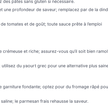
z des pâtes sans gluten si nécessaire.
et une profondeur de saveur; remplacez par de la din
e tomates et de goût; toute sauce prête à l’emploi
 crémeuse et riche; assurez-vous qu’il soit bien ramoll
 utilisez du yaourt grec pour une alternative plus sain
 garniture fondante; optez pour du fromage râpé pou
saline; le parmesan frais rehausse la saveur.