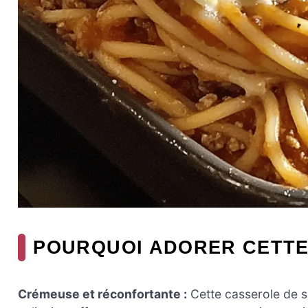
POURQUOI ADORER CETTE
Crémeuse et réconfortante :
Cette casserole de sp