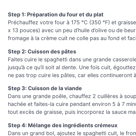
Step 1: Préparation du four et du plat
Préchauffez votre four à 175 °C (350 °F) et grais
x 13 pouces) avec un peu d’huile d’olive ou de beu
fromage à la crème cuit ne colle pas au fond et facil
Step 2: Cuisson des pâtes
Faites cuire le spaghetti dans une grande casserole
jusqu’à ce qu’il soit al dente. Une fois cuit, égoutt
ne pas trop cuire les pâtes, car elles continueront à
Step 3: Cuisson de la viande
Dans une grande poêle, chauffez 2 cuillères à soupe
hachée et faites-la cuire pendant environ 5 à 7 minu
tout excès de graisse, puis incorporez la sauce ma
Step 4: Mélange des ingrédients crémeux
Dans un grand bol, ajoutez le spaghetti cuit, le fro