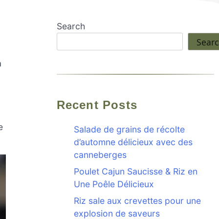
Search
Sear
à
Recent Posts
e
Salade de grains de récolte
d’automne délicieux avec des
canneberges
Poulet Cajun Saucisse & Riz en
Une Poêle Délicieux
Riz sale aux crevettes pour une
explosion de saveurs