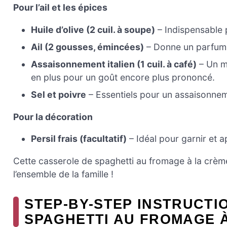
Pour l’ail et les épices
Huile d’olive (2 cuil. à soupe)
– Indispensable p
Ail (2 gousses, émincées)
– Donne un parfum 
Assaisonnement italien (1 cuil. à café)
– Un m
en plus pour un goût encore plus prononcé.
Sel et poivre
– Essentiels pour un assaisonnem
Pour la décoration
Persil frais (facultatif)
– Idéal pour garnir et a
Cette casserole de spaghetti au fromage à la crème 
l’ensemble de la famille !
STEP-BY-STEP INSTRUCTI
SPAGHETTI AU FROMAGE À