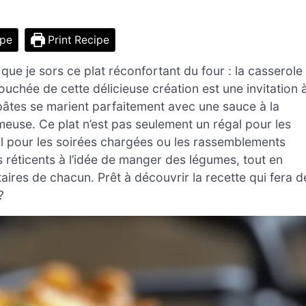
ipe
Print Recipe
ue je sors ce plat réconfortant du four : la casserole
uchée de cette délicieuse création est une invitation 
pâtes se marient parfaitement avec une sauce à la
euse. Ce plat n’est pas seulement un régal pour les
déal pour les soirées chargées ou les rassemblements
s réticents à l’idée de manger des légumes, tout en
ires de chacun. Prêt à découvrir la recette qui fera d
?