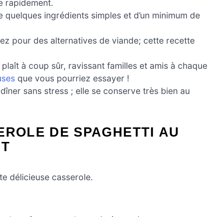
ie rapidement.
 quelques ingrédients simples et d’un minimum de
z pour des alternatives de viande; cette recette
 plaît à coup sûr, ravissant familles et amis à chaque
uses
que vous pourriez essayer !
îner sans stress ; elle se conserve très bien au
EROLE DE SPAGHETTI AU
IT
te délicieuse casserole.