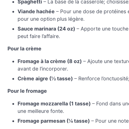
Spaghetti
– La base de la casserole; choisisse
Viande hachée
– Pour une dose de protéines 
pour une option plus légère.
Sauce marinara (24 oz)
– Apporte une touche d
peut faire l’affaire.
Pour la crème
Fromage à la crème (8 oz)
– Ajoute une texture
avant de l’incorporer.
Crème aigre (½ tasse)
– Renforce l’onctuosité;
Pour le fromage
Fromage mozzarella (1 tasse)
– Fond dans une
une meilleure fonte.
Fromage parmesan (¼ tasse)
– Pour une note 