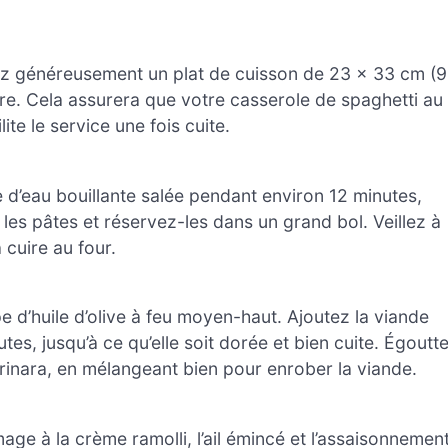
sez généreusement un plat de cuisson de 23 x 33 cm (9
rre. Cela assurera que votre casserole de spaghetti au
ite le service une fois cuite.
 d’eau bouillante salée pendant environ 12 minutes,
ez les pâtes et réservez-les dans un grand bol. Veillez à
 cuire au four.
 d’huile d’olive à feu moyen-haut. Ajoutez la viande
tes, jusqu’à ce qu’elle soit dorée et bien cuite. Égoutt
rinara, en mélangeant bien pour enrober la viande.
mage à la crème ramolli, l’ail émincé et l’assaisonnemen