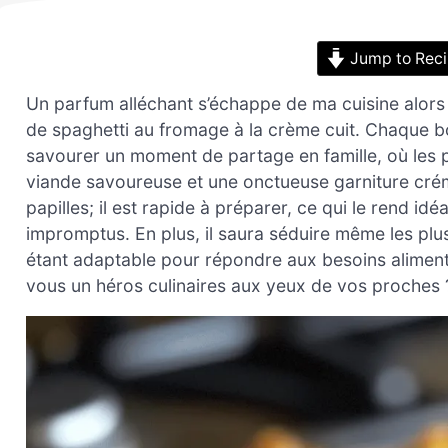
Jump to Rec
Un parfum alléchant s’échappe de ma cuisine alors q
de spaghetti au fromage à la crème cuit. Chaque bo
savourer un moment de partage en famille, où les 
viande savoureuse et une onctueuse garniture crém
papilles; il est rapide à préparer, ce qui le rend i
impromptus. En plus, il saura séduire même les plu
étant adaptable pour répondre aux besoins alimenta
vous un héros culinaires aux yeux de vos proches 