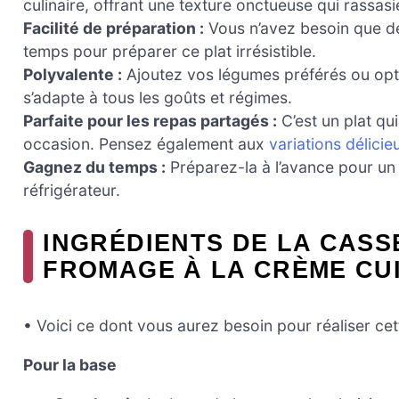
culinaire, offrant une texture onctueuse qui rassas
Facilité de préparation :
Vous n’avez besoin que de
temps pour préparer ce plat irrésistible.
Polyvalente :
Ajoutez vos légumes préférés ou opte
s’adapte à tous les goûts et régimes.
Parfaite pour les repas partagés :
C’est un plat qui
occasion. Pensez également aux
variations délicie
Gagnez du temps :
Préparez-la à l’avance pour un d
réfrigérateur.
INGRÉDIENTS DE LA CASS
FROMAGE À LA CRÈME CU
• Voici ce dont vous aurez besoin pour réaliser cet
Pour la base