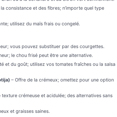
la consistance et des fibres; n’importe quel type
te; utilisez du maïs frais ou congelé.
leur; vous pouvez substituer par des courgettes.
eur; le chou frisé peut être une alternative.
té et du goût; utilisez vos tomates fraîches ou la salsa
tija)
– Offre de la crémeux; omettez pour une option
 texture crémeuse et acidulée; des alternatives sans
ux et graisses saines.