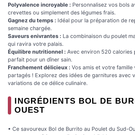
Polyvalence incroyable :
Personnalisez vos bols av
crevettes ou simplement des légumes frais.
Gagnez du temps :
Idéal pour la préparation de rep
semaine chargée.
Saveurs enivrantes :
La combinaison du poulet mar
qui ravira votre palais.
Équilibre nutritionnel :
Avec environ 520 calories pa
parfait pour un dîner sain.
Franchement délicieux :
Vos amis et votre famille 
partagés ! Explorez des idées de garnitures avec 
variations de ce délice culinaire.
INGRÉDIENTS BOL DE BUR
OUEST
• Ce savoureux Bol de Burrito au Poulet du Sud-Oue