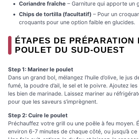
Coriandre fraîche
– Garniture qui apporte un go
Chips de tortilla (facultatif)
– Pour un croquan
croquants pour une option faible en glucides.
ÉTAPES DE PRÉPARATION 
POULET DU SUD-OUEST
Step 1: Mariner le poulet
Dans un grand bol, mélangez l’huile d’olive, le jus de
fumé, la poudre d’ail, le sel et le poivre. Ajoutez 
les bien de marinade. Laissez mariner au réfrigéra
pour que les saveurs s’imprègnent.
Step 2: Cuire le poulet
Préchauffez votre grill ou une poêle à feu moyen. É
environ 6-7 minutes de chaque côté, ou jusqu’à ce 