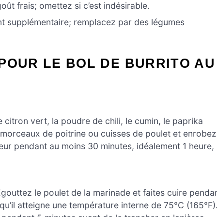
ût frais; omettez si c’est indésirable.
t supplémentaire; remplacez par des légumes
POUR LE BOL DE BURRITO AU
 citron vert, la poudre de chili, le cumin, le paprika
les morceaux de poitrine ou cuisses de poulet et enrobez
teur pendant au moins 30 minutes, idéalement 1 heure,
gouttez le poulet de la marinade et faites cuire penda
qu’il atteigne une température interne de 75°C (165°F)