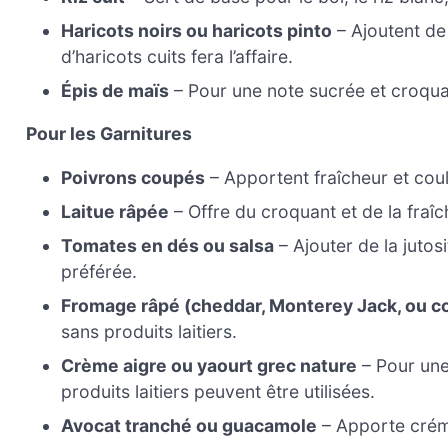
Haricots noirs ou haricots pinto
– Ajoutent de 
d’haricots cuits fera l’affaire.
Épis de maïs
– Pour une note sucrée et croquan
Pour les Garnitures
Poivrons coupés
– Apportent fraîcheur et cou
Laitue râpée
– Offre du croquant et de la fraîch
Tomates en dés ou salsa
– Ajouter de la jutosi
préférée.
Fromage râpé (cheddar, Monterey Jack, ou co
sans produits laitiers.
Crème aigre ou yaourt grec nature
– Pour une
produits laitiers peuvent être utilisées.
Avocat tranché ou guacamole
– Apporte créme