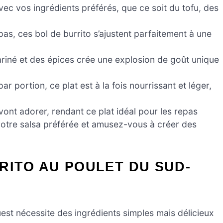
ec vos ingrédients préférés, que ce soit du tofu, des
as, ces bol de burrito s’ajustent parfaitement à une
iné et des épices crée une explosion de goût unique
r portion, ce plat est à la fois nourrissant et léger,
vont adorer, rendant ce plat idéal pour les repas
votre salsa préférée et amusez-vous à créer des
RITO AU POULET DU SUD-
st nécessite des ingrédients simples mais délicieux