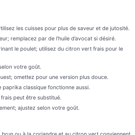
tilisez les cuisses pour plus de saveur et de jutosité.
eur; remplacez par de l’huile d’avocat si désiré.
ant le poulet; utilisez du citron vert frais pour le
selon votre goût.
Ouest; omettez pour une version plus douce.
 paprika classique fonctionne aussi.
 frais peut être substitué.
ement; ajustez selon votre goût.
, brun ou à la coriandre et au citron vert conviennent.