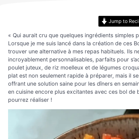
Jump to Rec
« Qui aurait cru que quelques ingrédients simples 
Lorsque je me suis lancé dans la création de ces Bo
trouver une alternative à mes repas habituels. Ils 
incroyablement personnalisables, parfaits pour s’
poulet juteux, de riz moelleux et de légumes croqu
plat est non seulement rapide à préparer, mais il s
offrant une solution saine pour les dîners en sema
en cuisine encore plus excitantes avec ces bol de b
pourrez réaliser !