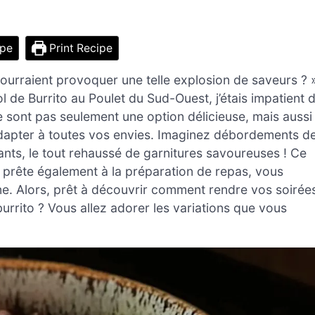
ipe
Print Recipe
pourraient provoquer une telle explosion de saveurs ? 
l de Burrito au Poulet du Sud-Ouest, j’étais impatient 
ne sont pas seulement une option délicieuse, mais aussi
adapter à toutes vos envies. Imaginez débordements d
ants, le tout rehaussé de garnitures savoureuses ! Ce
e prête également à la préparation de repas, vous
ine. Alors, prêt à découvrir comment rendre vos soirée
urrito ? Vous allez adorer les variations que vous