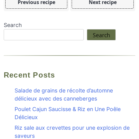
Previous recipe
Next recipe
Search
Search
Recent Posts
Salade de grains de récolte d’automne
délicieux avec des canneberges
Poulet Cajun Saucisse & Riz en Une Poêle
Délicieux
Riz sale aux crevettes pour une explosion de
saveurs