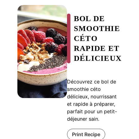
BOL DE
SMOOTHIE
CÉTO
RAPIDE ET
DÉLICIEUX
Découvrez ce bol de
smoothie céto
délicieux, nourrissant
et rapide à préparer,
parfait pour un petit-
déjeuner sain.
Print Recipe