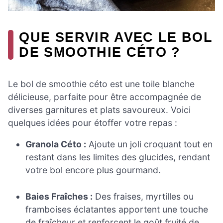
QUE SERVIR AVEC LE BOL
DE SMOOTHIE CÉTO ?
Le bol de smoothie céto est une toile blanche
délicieuse, parfaite pour être accompagnée de
diverses garnitures et plats savoureux. Voici
quelques idées pour étoffer votre repas :
Granola Céto :
Ajoute un joli croquant tout en
restant dans les limites des glucides, rendant
votre bol encore plus gourmand.
Baies Fraîches :
Des fraises, myrtilles ou
framboises éclatantes apportent une touche
de fraîcheur et renforcent le goût fruité de