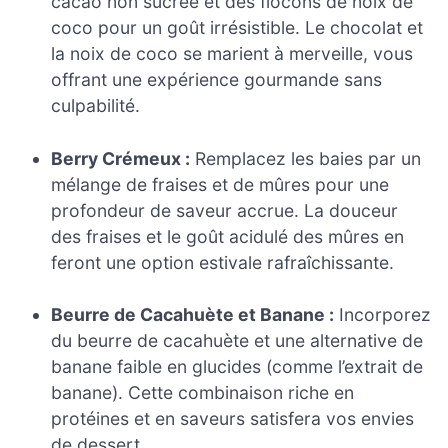
cacao non sucrée et des flocons de noix de
coco pour un goût irrésistible. Le chocolat et
la noix de coco se marient à merveille, vous
offrant une expérience gourmande sans
culpabilité.
Berry Crémeux :
Remplacez les baies par un
mélange de fraises et de mûres pour une
profondeur de saveur accrue. La douceur
des fraises et le goût acidulé des mûres en
feront une option estivale rafraîchissante.
Beurre de Cacahuète et Banane :
Incorporez
du beurre de cacahuète et une alternative de
banane faible en glucides (comme l’extrait de
banane). Cette combinaison riche en
protéines et en saveurs satisfera vos envies
de dessert.