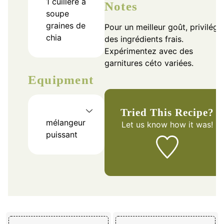
1
cuillère à
Notes
soupe
graines de
Pour un meilleur goût, privilégi
chia
des ingrédients frais.
Expérimentez avec des
garnitures céto variées.
Equipment
Tried This Recipe?
mélangeur
Let us know
how it was!
puissant