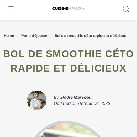
Skip
to
content
Home
Petit-déjeuner
Bol de smoothie céto rapide et délicieux
BOL DE SMOOTHIE CÉTO
RAPIDE ET DÉLICIEUX
By
Elodie Marceau
Updated on
October 3, 2025