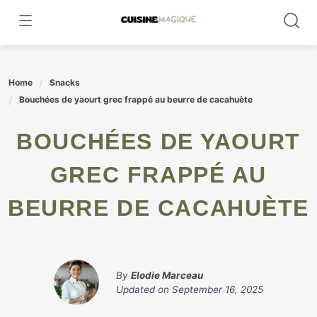
Skip
to
content
Home
Snacks
Bouchées de yaourt grec frappé au beurre de cacahuète
BOUCHÉES DE YAOURT
GREC FRAPPÉ AU
BEURRE DE CACAHUÈTE
By
Elodie Marceau
Updated on
September 16, 2025