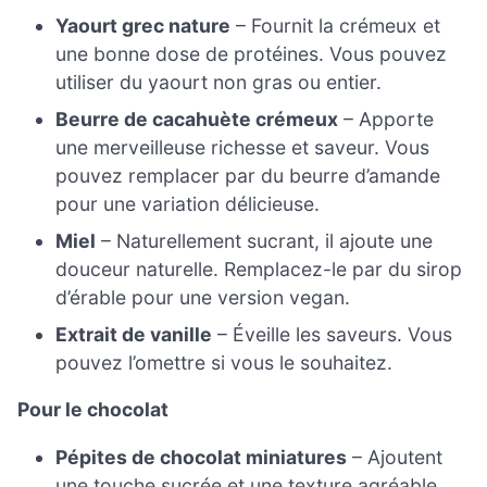
Yaourt grec nature
– Fournit la crémeux et
une bonne dose de protéines. Vous pouvez
utiliser du yaourt non gras ou entier.
Beurre de cacahuète crémeux
– Apporte
une merveilleuse richesse et saveur. Vous
pouvez remplacer par du beurre d’amande
pour une variation délicieuse.
Miel
– Naturellement sucrant, il ajoute une
douceur naturelle. Remplacez-le par du sirop
d’érable pour une version vegan.
Extrait de vanille
– Éveille les saveurs. Vous
pouvez l’omettre si vous le souhaitez.
Pour le chocolat
Pépites de chocolat miniatures
– Ajoutent
une touche sucrée et une texture agréable.