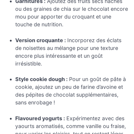
Garnitures :
Ajoutez des fruits secs hachés
ou des graines de chia sur le chocolat encore
mou pour apporter du croquant et une
touche de nutrition.
Version croquante :
Incorporez des éclats
de noisettes au mélange pour une texture
encore plus intéressante et un goût
irrésistible.
Style cookie dough :
Pour un goût de pâte à
cookie, ajoutez un peu de farine d’avoine et
des pépites de chocolat supplémentaires,
sans enrobage !
Flavoured yogurts :
Expérimentez avec des
yaourts aromatisés, comme vanille ou fraise,
pour varier les plaisirs, tout en restant léger.