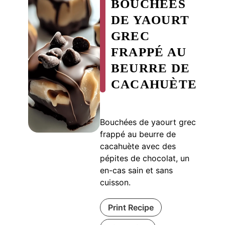
BOUCHÉES
DE YAOURT
GREC
FRAPPÉ AU
BEURRE DE
CACAHUÈTE
Bouchées de yaourt grec
frappé au beurre de
cacahuète avec des
pépites de chocolat, un
en-cas sain et sans
cuisson.
Print Recipe