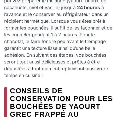
pouvez préparer le mélange (yaourt, beurre de
cacahuète, miel et vanille) jusqu’à
24 heures
à
l’avance et le conserver au réfrigérateur dans un
récipient hermétique. Lorsque vous êtes prêt à
former les bouchées, il suffit de les façonner et de
les congeler pendant 1 à 2 heures. Pour le
chocolat, le faire fondre peu avant le trempage
garantit une texture lisse ainsi qu’une belle
adhésion. En suivant ces étapes, vos bouchées
seront tout aussi délicieuses et prêtes à être
dégustées à tout moment, optimisant ainsi votre
temps en cuisine !
CONSEILS DE
CONSERVATION POUR LES
BOUCHÉES DE YAOURT
GREC FRAPPÉ AU