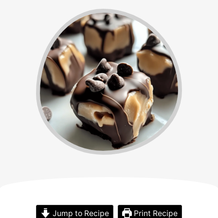
Jump to Recipe
Print Recipe