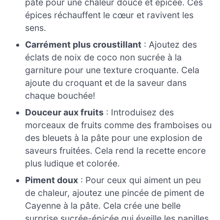
pâte pour une chaleur douce et épicée. Ces
épices réchauffent le cœur et ravivent les
sens.
Carrément plus croustillant
: Ajoutez des
éclats de noix de coco non sucrée à la
garniture pour une texture croquante. Cela
ajoute du croquant et de la saveur dans
chaque bouchée!
Douceur aux fruits
: Introduisez des
morceaux de fruits comme des framboises ou
des bleuets à la pâte pour une explosion de
saveurs fruitées. Cela rend la recette encore
plus ludique et colorée.
Piment doux
: Pour ceux qui aiment un peu
de chaleur, ajoutez une pincée de piment de
Cayenne à la pâte. Cela crée une belle
surprise sucrée-épicée qui éveille les papilles