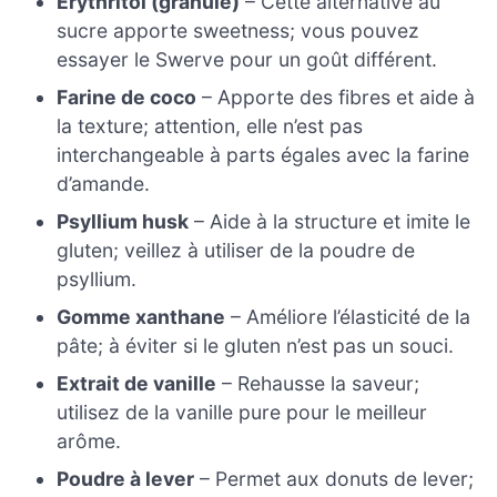
Érythritol (granulé)
– Cette alternative au
sucre apporte sweetness; vous pouvez
essayer le Swerve pour un goût différent.
Farine de coco
– Apporte des fibres et aide à
la texture; attention, elle n’est pas
interchangeable à parts égales avec la farine
d’amande.
Psyllium husk
– Aide à la structure et imite le
gluten; veillez à utiliser de la poudre de
psyllium.
Gomme xanthane
– Améliore l’élasticité de la
pâte; à éviter si le gluten n’est pas un souci.
Extrait de vanille
– Rehausse la saveur;
utilisez de la vanille pure pour le meilleur
arôme.
Poudre à lever
– Permet aux donuts de lever;