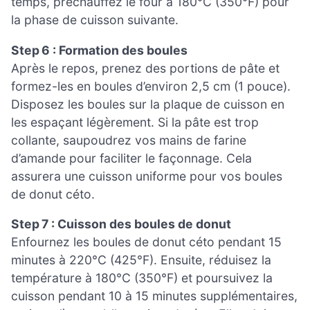
temps, préchauffez le four à 180°C (350°F) pour
la phase de cuisson suivante.
Step 6 : Formation des boules
Après le repos, prenez des portions de pâte et
formez-les en boules d’environ 2,5 cm (1 pouce).
Disposez les boules sur la plaque de cuisson en
les espaçant légèrement. Si la pâte est trop
collante, saupoudrez vos mains de farine
d’amande pour faciliter le façonnage. Cela
assurera une cuisson uniforme pour vos boules
de donut céto.
Step 7 : Cuisson des boules de donut
Enfournez les boules de donut céto pendant 15
minutes à 220°C (425°F). Ensuite, réduisez la
température à 180°C (350°F) et poursuivez la
cuisson pendant 10 à 15 minutes supplémentaires,