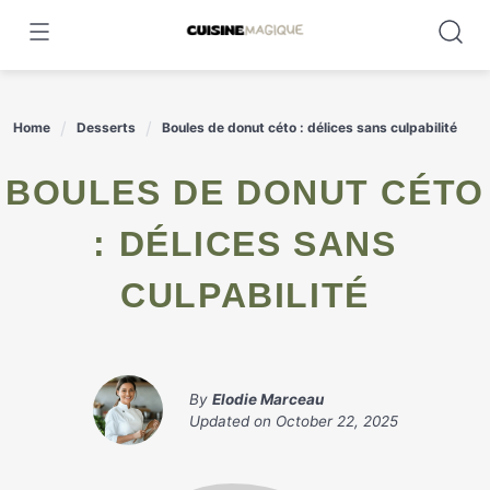
Skip
to
content
Home
Desserts
Boules de donut céto : délices sans culpabilité
BOULES DE DONUT CÉTO
: DÉLICES SANS
CULPABILITÉ
By
Elodie Marceau
Updated on
October 22, 2025