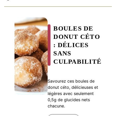
BOULES DE
DONUT CÉTO
: DÉLICES
SANS
CULPABILITÉ
Savourez ces boules de
donut céto, délicieuses et
légères avec seulement
0,5g de glucides nets
chacune.