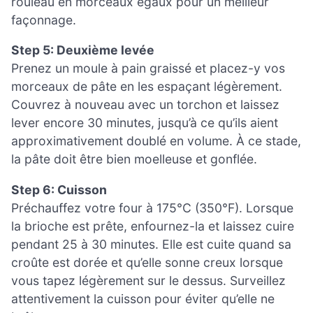
rouleau en morceaux égaux pour un meilleur
façonnage.
Step 5: Deuxième levée
Prenez un moule à pain graissé et placez-y vos
morceaux de pâte en les espaçant légèrement.
Couvrez à nouveau avec un torchon et laissez
lever encore 30 minutes, jusqu’à ce qu’ils aient
approximativement doublé en volume. À ce stade,
la pâte doit être bien moelleuse et gonflée.
Step 6: Cuisson
Préchauffez votre four à 175°C (350°F). Lorsque
la brioche est prête, enfournez-la et laissez cuire
pendant 25 à 30 minutes. Elle est cuite quand sa
croûte est dorée et qu’elle sonne creux lorsque
vous tapez légèrement sur le dessus. Surveillez
attentivement la cuisson pour éviter qu’elle ne