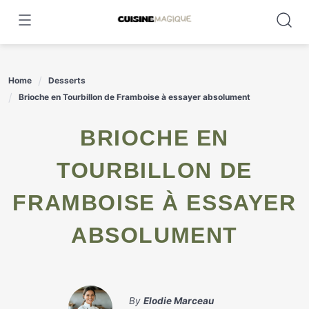
Skip
to
content
Home
Desserts
Brioche en Tourbillon de Framboise à essayer absolument
BRIOCHE EN
TOURBILLON DE
FRAMBOISE À ESSAYER
ABSOLUMENT
By
Elodie Marceau