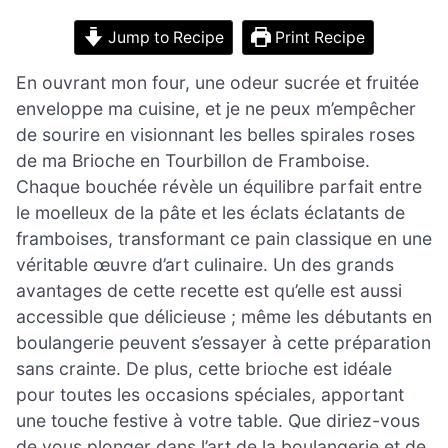
Jump to Recipe
Print Recipe
En ouvrant mon four, une odeur sucrée et fruitée
enveloppe ma cuisine, et je ne peux m’empêcher
de sourire en visionnant les belles spirales roses
de ma Brioche en Tourbillon de Framboise.
Chaque bouchée révèle un équilibre parfait entre
le moelleux de la pâte et les éclats éclatants de
framboises, transformant ce pain classique en une
véritable œuvre d’art culinaire. Un des grands
avantages de cette recette est qu’elle est aussi
accessible que délicieuse ; même les débutants en
boulangerie peuvent s’essayer à cette préparation
sans crainte. De plus, cette brioche est idéale
pour toutes les occasions spéciales, apportant
une touche festive à votre table. Que diriez-vous
de vous plonger dans l’art de la boulangerie et de