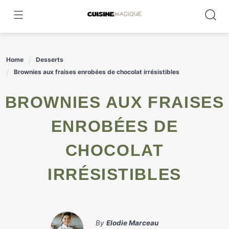
Skip
to
content
Home
Desserts
Brownies aux fraises enrobées de chocolat irrésistibles
BROWNIES AUX FRAISES
ENROBÉES DE
CHOCOLAT
IRRÉSISTIBLES
By
Elodie Marceau