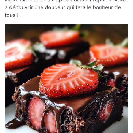
à découvrir une douceur qui fera le bonheur de
tous !