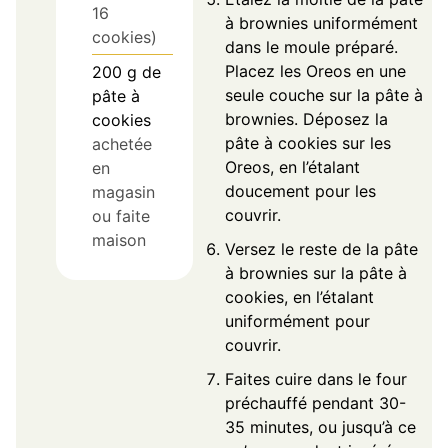
16
à brownies uniformément
cookies)
dans le moule préparé.
Placez les Oreos en une
200
g
de
seule couche sur la pâte à
pâte à
brownies. Déposez la
cookies
pâte à cookies sur les
achetée
Oreos, en l’étalant
en
doucement pour les
magasin
couvrir.
ou faite
maison
Versez le reste de la pâte
à brownies sur la pâte à
cookies, en l’étalant
uniformément pour
couvrir.
Faites cuire dans le four
préchauffé pendant 30-
35 minutes, ou jusqu’à ce