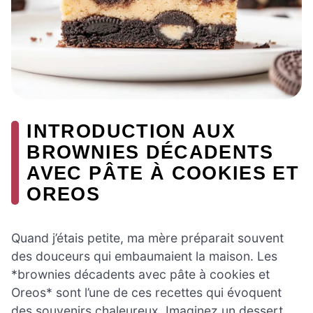
INTRODUCTION AUX
BROWNIES DÉCADENTS
AVEC PÂTE À COOKIES ET
OREOS
Quand j’étais petite, ma mère préparait souvent
des douceurs qui embaumaient la maison. Les
*brownies décadents avec pâte à cookies et
Oreos* sont l’une de ces recettes qui évoquent
des souvenirs chaleureux. Imaginez un dessert