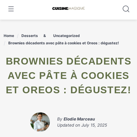
Skip
to
content
Home
Desserts
Uncategorized
Brownies décadents avec pâte à cookies et Oreos : dégustez!
BROWNIES DÉCADENTS
AVEC PÂTE À COOKIES
ET OREOS : DÉGUSTEZ!
By
Elodie Marceau
Updated on
July 15, 2025