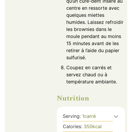
qu’un cure-dent inséré au
centre en ressorte avec
quelques miettes
humides. Laissez refroidir
les brownies dans le
moule pendant au moins
15 minutes avant de les
retirer à l’aide du papier
sulfurisé.
Coupez en carrés et
servez chaud ou à
température ambiante.
Nutrition
Serving:
1
carré
Calories:
350
kcal